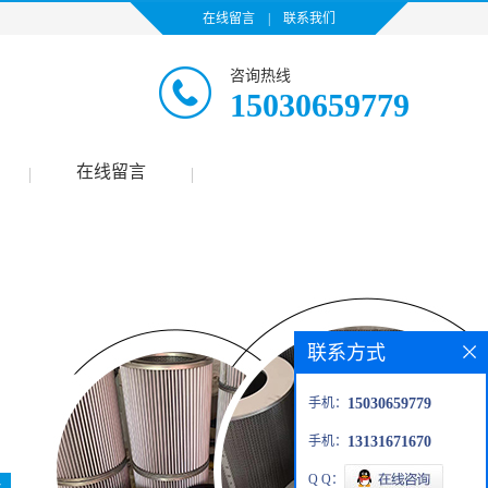
在线留言
|
联系我们
咨询热线
15030659779
在线留言
|
|
联系方式
手机：
15030659779
手机：
13131671670
Q Q：