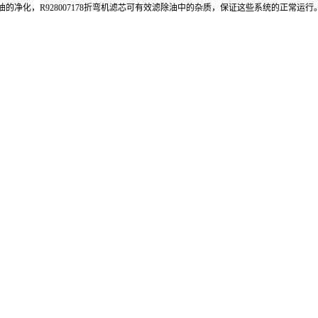
净化，R928007178折弯机滤芯可有效滤除油中的杂质，保证这些系统的正常运行