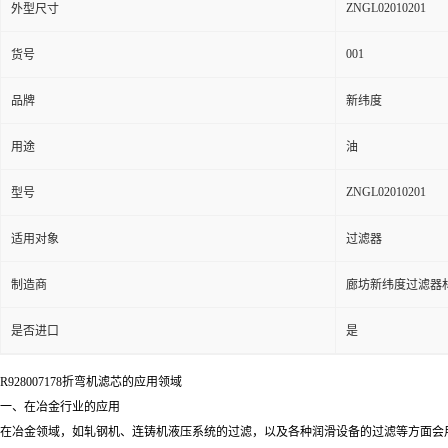
ZNGL02010201
外型尺寸
001
货号
品牌
新纬度
用途
油
ZNGL02010201
型号
适用对象
过滤器
制造商
廊坊新纬度过滤器
是否进口
是
R928007178折弯机滤芯的应用领域
一、在冶金行业的应用
在冶金领域，如轧钢机、连铸机液压系统的过滤，以及各种润滑设备的过滤等方面会用