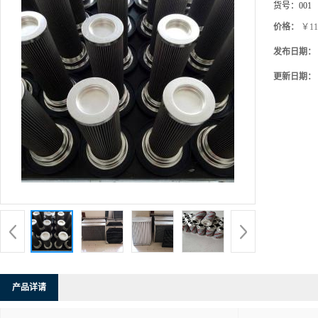
货号：
001
价格：
￥11
发布日期：
更新日期：
产品详请