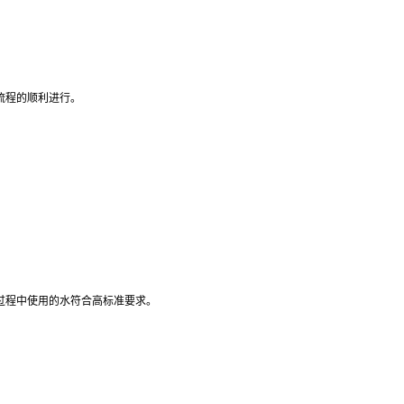
流程的顺利进行。
产过程中使用的水符合高标准要求。