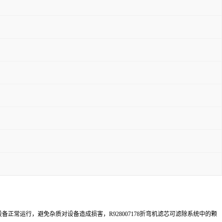
常运行，避免杂质对设备造成损害，R928007178折弯机滤芯可滤除系统中的颗