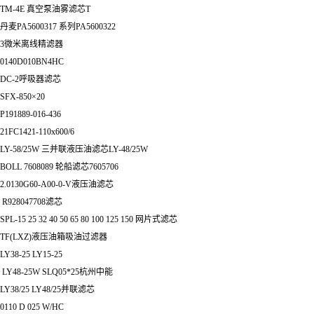
TM-4E 真空泵油雾滤芯T
丹麦PA5600317 系列PA5600322
3微米离线精滤器
0140D010BN4HC
DC-2呼吸器滤芯
SFX-850×20
P191889-016-436
21FC1421-110x600/6
LY-58/25W 三并联液压油滤芯LY-48/25W
BOLL 7608089 轮船滤芯7605706
2.0130G60-A00-0-V液压油滤芯
R928047708滤芯
SPL-15 25 32 40 50 65 80 100 125 150 网片式滤芯
TF(LXZ)液压油箱吸油过滤器
LY38-25 LY15-25
LY48-25W SLQ05*25杭州中能
LY38/25 LY48/25并联滤芯
0110 D 025 W/HC