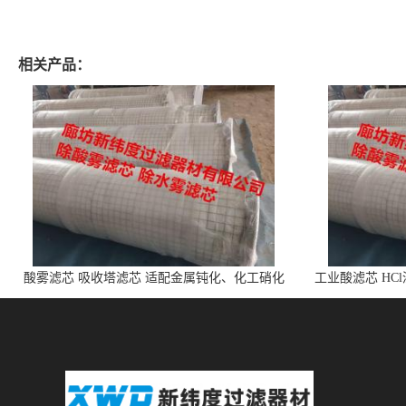
相关产品：
酸雾滤芯 吸收塔滤芯 适配金属钝化、化工硝化
工业酸滤芯 HC
的酸雾