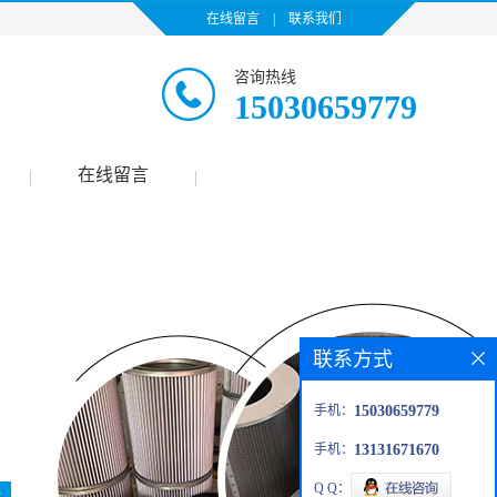
在线留言
|
联系我们
咨询热线
15030659779
在线留言
|
|
联系方式
手机：
15030659779
手机：
13131671670
Q Q：