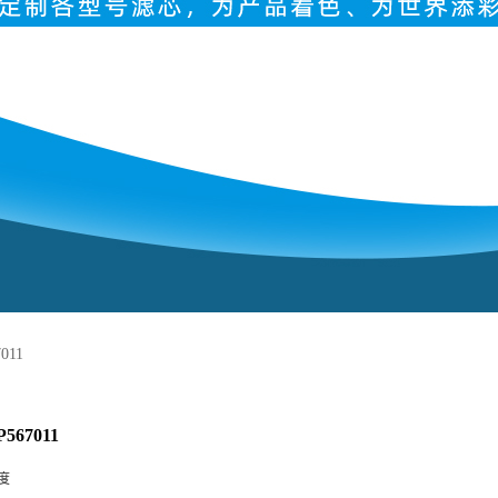
011
67011
度