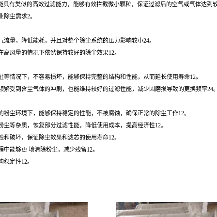
器滤芯可能具有类似的高效过滤能力，能够有效拦截微小颗粒，保证过滤后的空气或气体达到
业除尘需求2。
气流量，降低能耗，并且对整个除尘系统的压力影响较小24。
在高风量的情况下依然保持较好的除尘效果12。
扯等情况下，不容易损坏，能够保持完整的结构和性能，从而延长使用寿命12。
频繁受到含尘气体的冲刷，也能维持较好的过滤性能，减少因磨损导致的更换频率24
的粉尘环境下，能够保持稳定的性能，不被腐蚀，确保正常的除尘工作12。
粉尘等杂质，恢复部分过滤性能，降低使用成本，提高经济性12。
蚀和破坏，保证除尘效果和滤芯的使用寿命12。
中能够更 地清除粉尘，减少残留12。
稳定性12。