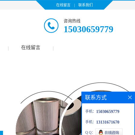
在线留言
|
联系我们
咨询热线
15030659779
在线留言
|
|
联系方式
手机：
15030659779
手机：
13131671670
Q Q：