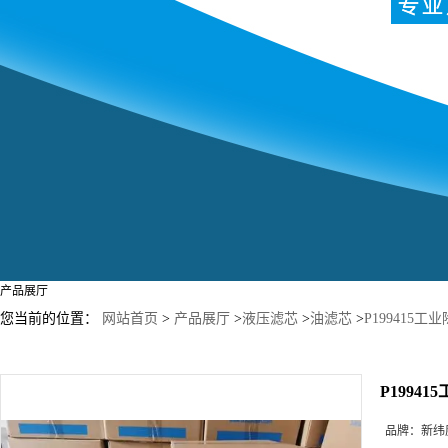
产品展厅
您当前的位置：
网站首页
>
产品展厅
>
液压滤芯
>
油滤芯
>
P199415
P1994
品牌：
新纬