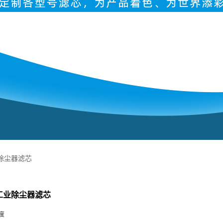
工业除尘器滤芯
15工业除尘器滤芯
度