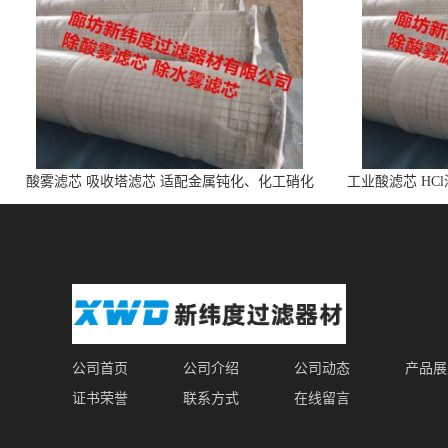
酸雾滤芯 吸收塔滤芯 适配金属钝化、化工硝化
工业酸滤芯 HC
的酸雾
公司首页
公司介绍
公司动态
产品展
证书荣誉
联系方式
在线留言