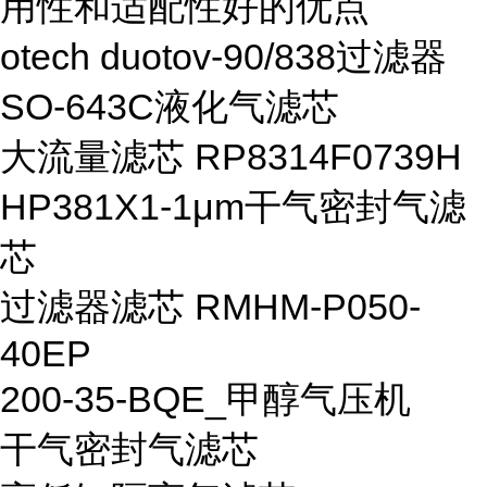
用性和适配性好的优点
otech duotov-90/838过滤器
SO-643C液化气滤芯
大流量滤芯 RP8314F0739H
HP381X1-1μm干气密封气滤
芯
过滤器滤芯 RMHM-P050-
40EP
200-35-BQE_甲醇气压机
干气密封气滤芯