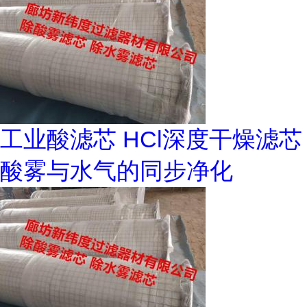
工业酸滤芯 HCl深度干燥滤芯
酸雾与水气的同步净化