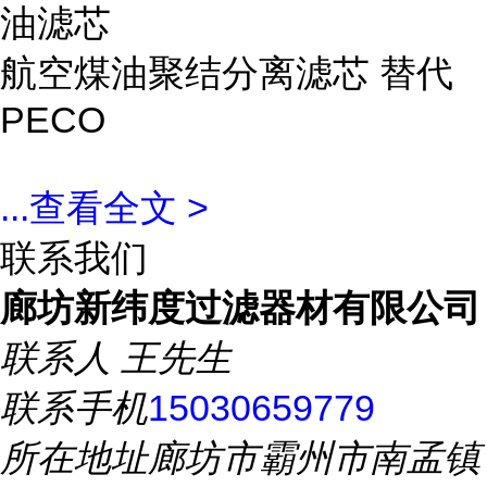
油滤芯
航空煤油聚结分离滤芯 替代
PECO
...
查看全文 >
联系我们
廊坊新纬度过滤器材有限公司
联系人
王先生
联系手机
15030659779
所在地址
廊坊市霸州市南孟镇