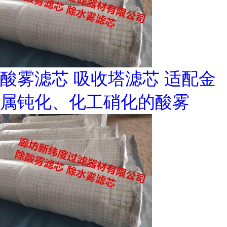
酸雾滤芯 吸收塔滤芯 适配金
属钝化、化工硝化的酸雾