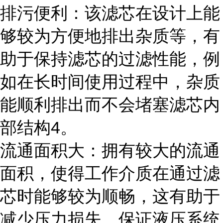
排污便利：该滤芯在设计上能
够较为方便地排出杂质等，有
助于保持滤芯的过滤性能，例
如在长时间使用过程中，杂质
能顺利排出而不会堵塞滤芯内
部结构4。
流通面积大：拥有较大的流通
面积，使得工作介质在通过滤
芯时能够较为顺畅，这有助于
减少压力损失，保证液压系统