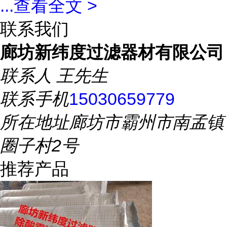
...
查看全文 >
联系我们
廊坊新纬度过滤器材有限公司
联系人
王先生
联系手机
15030659779
所在地址
廊坊市霸州市南孟镇
圈子村2号
推荐产品