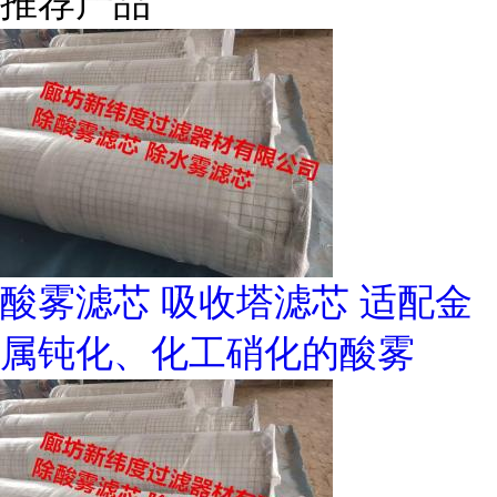
推荐产品
酸雾滤芯 吸收塔滤芯 适配金
属钝化、化工硝化的酸雾