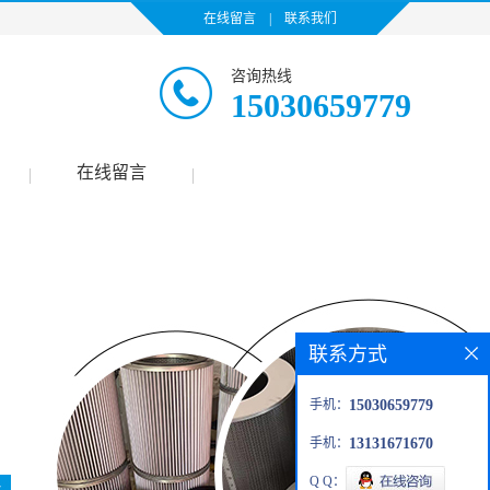
在线留言
|
联系我们
咨询热线
15030659779
在线留言
|
|
联系方式
手机：
15030659779
手机：
13131671670
Q Q：