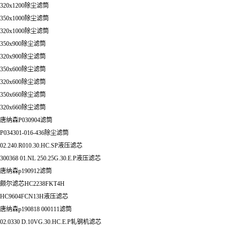
320x1200除尘滤筒
350x1000除尘滤筒
320x1000除尘滤筒
350x900除尘滤筒
320x900除尘滤筒
350x600除尘滤筒
320x600除尘滤筒
350x660除尘滤筒
320x660除尘滤筒
唐纳森P030904滤筒
P034301-016-436除尘滤筒
02.240.R010.30.HC.SP液压滤芯
300368 01.NL 250.25G.30.E.P液压滤芯
唐纳森p190912滤筒
颇尔滤芯HC2238FKT4H
HC9604FCN13H液压滤芯
唐纳森p190818 000111滤筒
02.0330 D.10VG.30.HC.E.P轧钢机滤芯