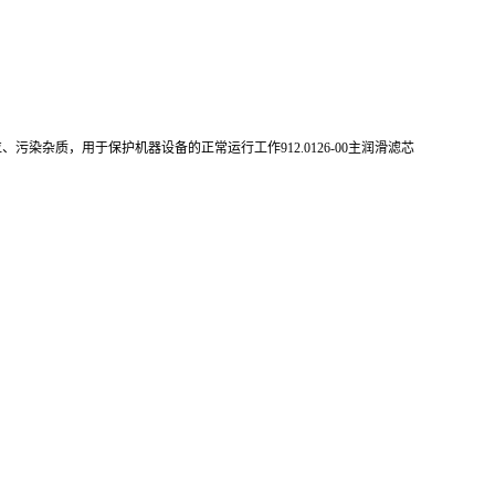
染杂质，用于保护机器设备的正常运行工作912.0126-00主润滑滤芯