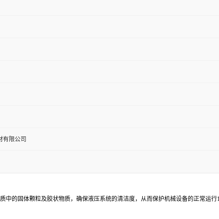
材有限公司
除工作介质中的固体颗粒及胶状物质，确保液压系统的清洁度，从而保护机械设备的正常运