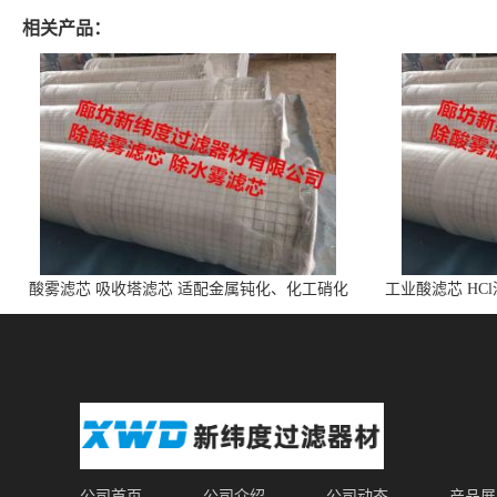
相关产品：
酸雾滤芯 吸收塔滤芯 适配金属钝化、化工硝化
工业酸滤芯 HC
的酸雾
公司首页
公司介绍
公司动态
产品展