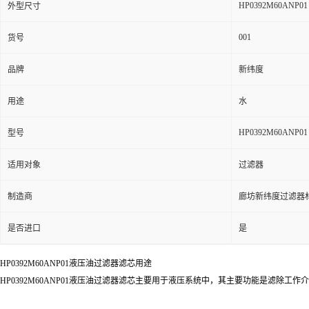
HP0392M60ANP01
外型尺寸
001
货号
品牌
新纬度
用途
水
HP0392M60ANP01
型号
适用对象
过滤器
制造商
廊坊新纬度过滤器
是否进口
是
HP0392M60ANP01液压油过滤器滤芯用途
HP0392M60ANP01液压油过滤器滤芯主要用于液压系统中，其主要功能是滤