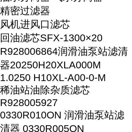
精密过滤器
风机进风口滤芯
回油滤芯SFX-1300×20
R928006864润滑油泵站滤清
器20250H20XLA000M
1.0250 H10XL-A00-0-M
稀油站油除杂质滤芯
R928005927
0330R010ON 润滑油泵站滤
清器 0330R005ON