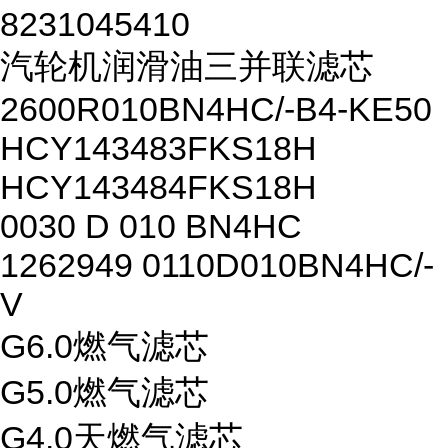
8231045410
汽轮机润滑油三并联滤芯
2600R010BN4HC/-B4-KE50
HCY143483FKS18H
HCY143484FKS18H
0030 D 010 BN4HC
1262949 0110D010BN4HC/-
V
G6.0燃气滤芯
G5.0燃气滤芯
G4.0天燃气滤芯