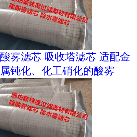
酸雾滤芯 吸收塔滤芯 适配金
属钝化、化工硝化的酸雾