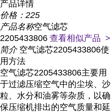
产品详情
价格：
225
产品名称
空气滤芯
2205433806
查看相似产品 >
简介
空气滤芯2205433806使
用方法
空气滤芯2205433806主要用
于过滤压缩空气中的尘埃、沙
粒、水分和油雾等杂质，以确
保压缩机排出的空气质量和延