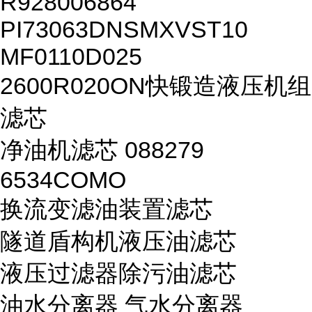
R928006864
PI73063DNSMXVST10
MF0110D025
2600R020ON快锻造液压机组
滤芯
净油机滤芯 088279
6534COMO
换流变滤油装置滤芯
隧道盾构机液压油滤芯
液压过滤器除污油滤芯
油水分离器 气水分离器