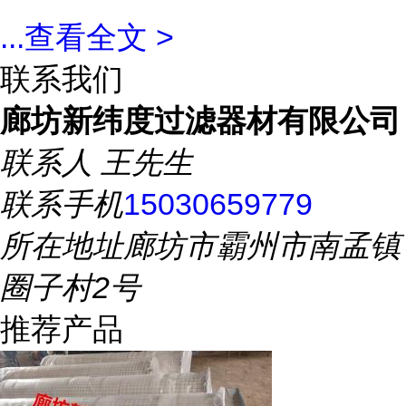
...
查看全文 >
联系我们
廊坊新纬度过滤器材有限公司
联系人
王先生
联系手机
15030659779
所在地址
廊坊市霸州市南孟镇
圈子村2号
推荐产品