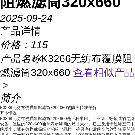
阻燃滤筒320x660
2025-09-24
产品详情
价格：
115
产品名称
K3266无纺布覆膜阻
燃滤筒320x660
查看相似产品
>
简介
K3266无纺布覆膜阻燃滤筒320x660的防火精准详解
基本情况
K3266无纺布覆膜阻燃滤筒320x660是一种常用于工业除尘等领域的过滤
设备，这里的320x660通常表示滤筒的尺寸大小。它主要用于过滤空气中
的粉尘，能有效拦截极细小的粉尘颗粒，确保净化后的空气达到较高的清
洁度。在一些有易燃易爆粉尘的环境中，它的防火性能就显得尤为重要