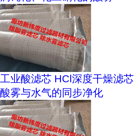
工业酸滤芯 HCl深度干燥滤芯
酸雾与水气的同步净化