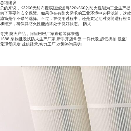
总结建议
总的来说，K3266无纺布覆膜阻燃滤筒320x660的防火性能为工业生产提
供了重要的安全保障。如果你在有防火需求的工业环境中选择滤筒，这款
滤筒是个不错的选择。不过，在使用过程中，还是要定期对滤筒进行检查
和维护，确保其防火性能始终处于良好状态。 防火
寻找 防火产品，阿里巴巴厂家直销等你来选
1688,采购批发找防火生产厂家,新手开店拿货,一件代发,超低折扣,低至1
元现货闪发,诚信经营,实力工厂,欢迎咨询采购!