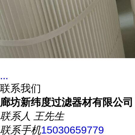
...
联系我们
廊坊新纬度过滤器材有限公司
联系人
王先生
联系手机
15030659779