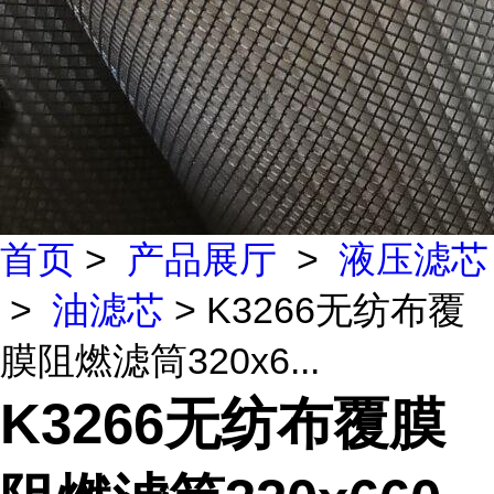
首页
>
产品展厅
>
液压滤芯
>
油滤芯
> K3266无纺布覆
膜阻燃滤筒320x6...
K3266无纺布覆膜