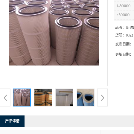
1-500000
≥500000
品牌：
新纬
货号：
0022
发布日期：
更新日期：
产品详请