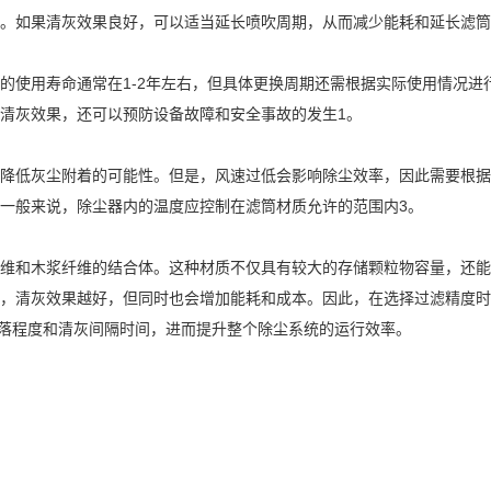
。如果清灰效果良好，可以适当延长喷吹周期，从而减少能耗和延长滤筒
的使用寿命通常在1-2年左右，但具体更换周期还需根据实际使用情况进
清灰效果，还可以预防设备故障和安全事故的发生1。
降低灰尘附着的可能性。但是，风速过低会影响除尘效率，因此需要根据
一般来说，除尘器内的温度应控制在滤筒材质允许的范围内3。
维和木浆纤维的结合体。这种材质不仅具有较大的存储颗粒物容量，还能
，清灰效果越好，但同时也会增加能耗和成本。因此，在选择过滤精度时
易脱落程度和清灰间隔时间，进而提升整个除尘系统的运行效率。