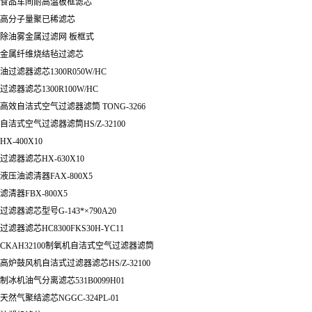
食品车间耐高温板框滤芯
高分子量聚已稀滤芯
除油雾金属过滤网 板框式
金属纤维烧结毡过滤芯
油过滤器滤芯1300R050W/HC
过滤器滤芯1300R100W/HC
高效自洁式空气过滤器滤筒 TONG-3266
自洁式空气过滤器滤筒HS/Z-32100
HX-400X10
过滤器滤芯HX-630X10
液压油滤清器FAX-800X5
滤清器FBX-800X5
过滤器滤芯型号G-143*×790A20
过滤器滤芯HC8300FKS30H-YC11
CKAH32100制氧机自洁式空气过滤器滤筒
高炉鼓风机自洁式过滤器滤芯HS/Z-32100
制冰机油气分离滤芯531B0099H01
天然气聚结滤芯NGGC-324PL-01