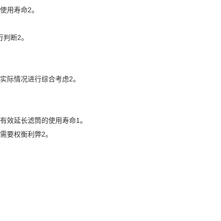
使用寿命2。
行判断2。
实际情况进行综合考虑2。
有效延长滤筒的使用寿命1。
需要权衡利弊2。