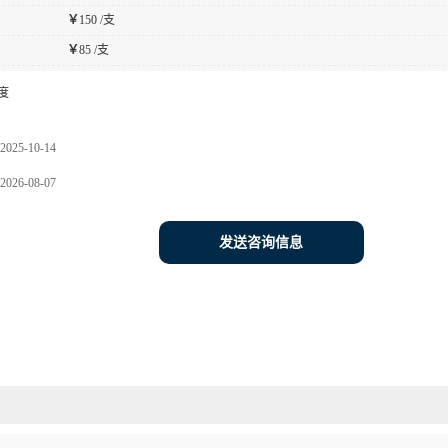
￥
150 /支
￥
85 /支
度
2025-10-14
2026-08-07
发送咨询信息