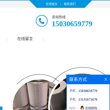
在线留言
|
联系我们
咨询热线
15030659779
在线留言
|
|
联系方式
手机：
15030659779
手机：
13131671670
Q Q：