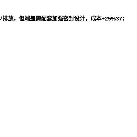
减少排放，但端盖需配套加强密封设计，成本+25%37；
。