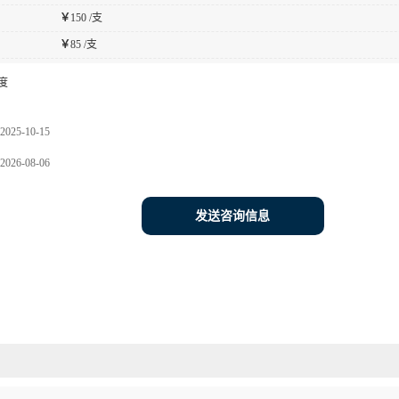
￥
150 /支
￥
85 /支
度
2025-10-15
2026-08-06
发送咨询信息