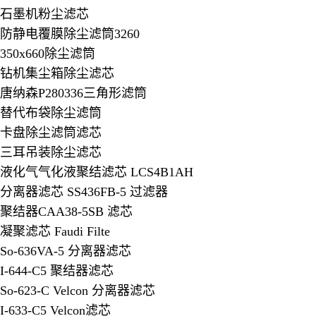
石墨机粉尘滤芯
防静电覆膜除尘滤筒3260
350x660除尘滤筒
钻机集尘箱除尘滤芯
唐纳森P280336三角形滤筒
替代布袋除尘滤筒
卡盘除尘滤筒滤芯
三耳吊装除尘滤芯
液化气气化液聚结滤芯 LCS4B1AH
分离器滤芯 SS436FB-5 过滤器
聚结器CAA38-5SB 滤芯
凝聚滤芯 Faudi Filte
So-636VA-5 分离器滤芯
I-644-C5 聚结器滤芯
So-623-C Velcon 分离器滤芯
I-633-C5 Velcon滤芯