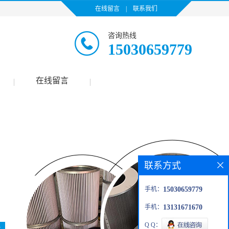
在线留言
|
联系我们
咨询热线
15030659779
在线留言
|
|
联系方式
手机：
15030659779
手机：
13131671670
Q Q：