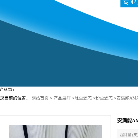
产品展厅
您当前的位置：
网站首页
>
产品展厅
>
除尘滤芯
>
粉尘滤芯
>
安满能AMA
安满能AM
起订量 (支