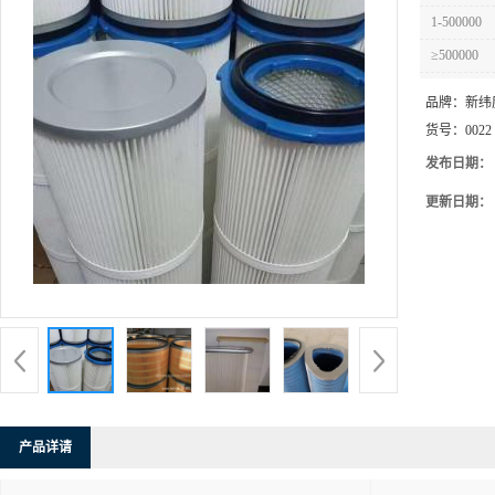
1-500000
≥500000
品牌：
新纬
货号：
0022
发布日期：
更新日期：
产品详请