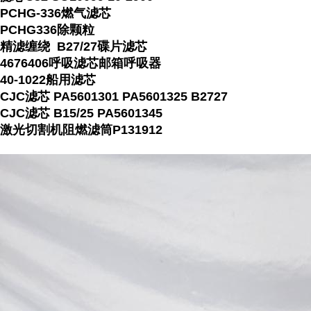
PCHG-336燃气滤芯
PCHG336除颗粒
精滤缠绕 B27/27碟片滤芯
4676406呼吸滤芯邮箱呼吸器
40-1022船用滤芯
CJC滤芯 PA5601301 PA5601325 B2727
CJC滤芯 B15/25 PA5601345
激光切割机阻燃滤筒P131912