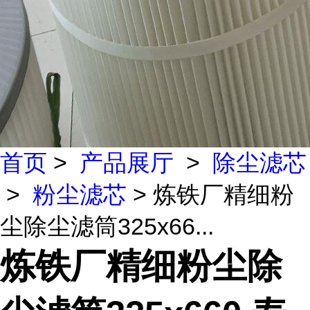
首页
>
产品展厅
>
除尘滤芯
>
粉尘滤芯
> 炼铁厂精细粉
尘除尘滤筒325x66...
炼铁厂精细粉尘除