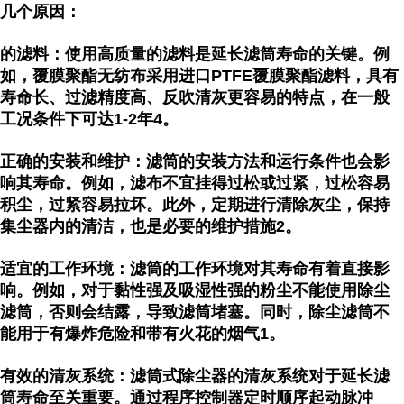
几个原因：
的滤料：使用高质量的滤料是延长滤筒寿命的关键。例
如，覆膜聚酯无纺布采用进口PTFE覆膜聚酯滤料，具有
寿命长、过滤精度高、反吹清灰更容易的特点，在一般
工况条件下可达1-2年4。
正确的安装和维护：滤筒的安装方法和运行条件也会影
响其寿命。例如，滤布不宜挂得过松或过紧，过松容易
积尘，过紧容易拉坏。此外，定期进行清除灰尘，保持
集尘器内的清洁，也是必要的维护措施2。
适宜的工作环境：滤筒的工作环境对其寿命有着直接影
响。例如，对于黏性强及吸湿性强的粉尘不能使用除尘
滤筒，否则会结露，导致滤筒堵塞。同时，除尘滤筒不
能用于有爆炸危险和带有火花的烟气1。
有效的清灰系统：滤筒式除尘器的清灰系统对于延长滤
筒寿命至关重要。通过程序控制器定时顺序起动脉冲