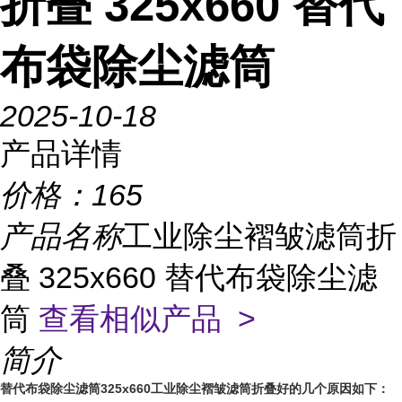
折叠 325x660 替代
布袋除尘滤筒
2025-10-18
产品详情
价格：
165
产品名称
工业除尘褶皱滤筒折
叠 325x660 替代布袋除尘滤
筒
查看相似产品 >
简介
替代布袋除尘滤筒325x660工业除尘褶皱滤筒折叠好的几个原因如下：