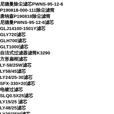
尼德曼除尘滤芯PWNS-95-12-6
P190818-000-111除尘滤筒
唐纳森P190818除尘滤筒
尼德曼PWNS-95-12-6滤芯
GLJ14100-1501Y滤芯
GLY720滤芯
GLH700滤芯
GLT1000滤芯
自洁式过滤器滤筒K3290
方形扁框滤芯
LY-58/25W滤芯
LY58/45滤芯
LY24/25-30滤芯
SFX-330×20滤芯
电镀过滤芯
SLQ0.5X25滤芯
LY15/25 滤芯
LY48/25滤芯