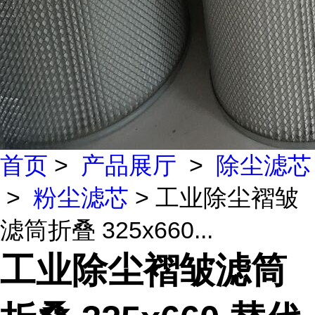
首页
>
产品展厅
>
除尘滤芯
>
粉尘滤芯
> 工业除尘褶皱
滤筒折叠 325x660...
工业除尘褶皱滤筒