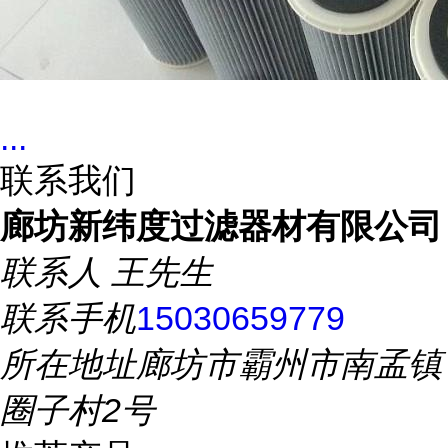
...
联系我们
廊坊新纬度过滤器材有限公司
联系人
王先生
联系手机
15030659779
所在地址
廊坊市霸州市南孟镇
圈子村2号