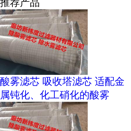
推荐产品
酸雾滤芯 吸收塔滤芯 适配金
属钝化、化工硝化的酸雾