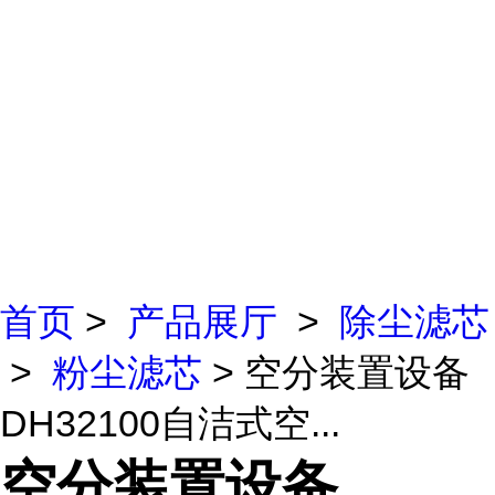
首页
>
产品展厅
>
除尘滤芯
>
粉尘滤芯
> 空分装置设备
DH32100自洁式空...
空分装置设备