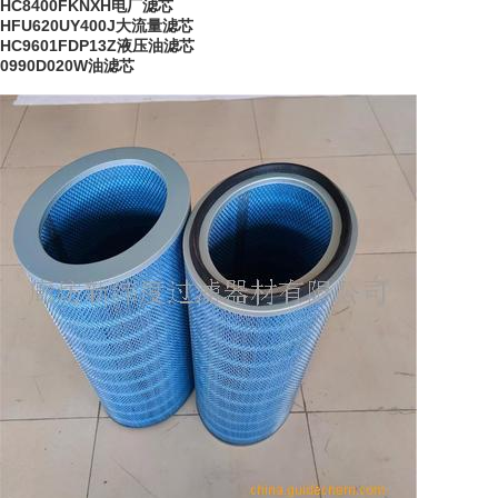
HC8400FKNXH电厂滤芯
HFU620UY400J大流量滤芯
HC9601FDP13Z液压油滤芯
0990D020W油滤芯