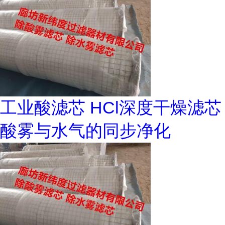
工业酸滤芯 HCl深度干燥滤芯
酸雾与水气的同步净化