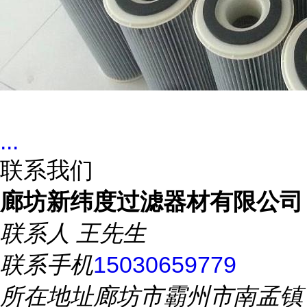
...
联系我们
廊坊新纬度过滤器材有限公司
联系人
王先生
联系手机
15030659779
所在地址
廊坊市霸州市南孟镇