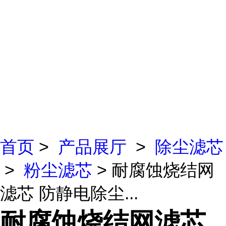
首页
>
产品展厅
>
除尘滤芯
>
粉尘滤芯
> 耐腐蚀烧结网
滤芯 防静电除尘...
耐腐蚀烧结网滤芯