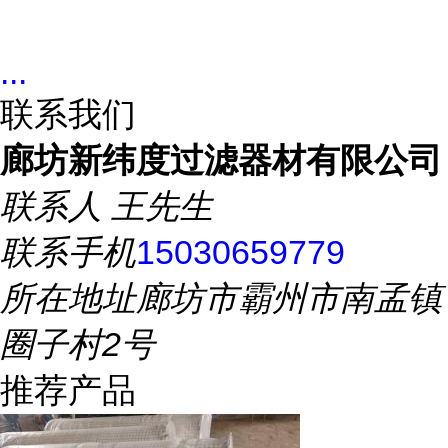
...
联系我们
廊坊新纬度过滤器材有限公司
联系人
王先生
联系手机
15030659779
所在地址
廊坊市霸州市南孟镇
圈子村2号
推荐产品