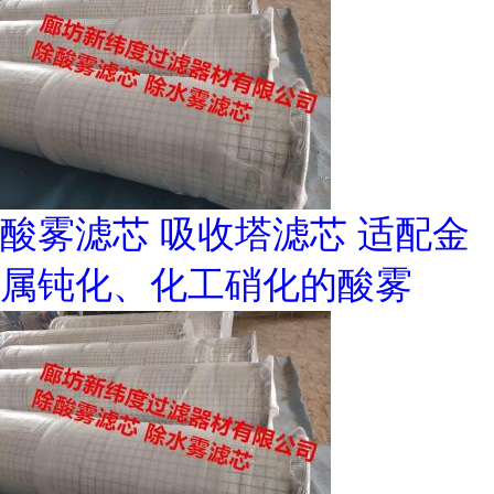
酸雾滤芯 吸收塔滤芯 适配金
属钝化、化工硝化的酸雾