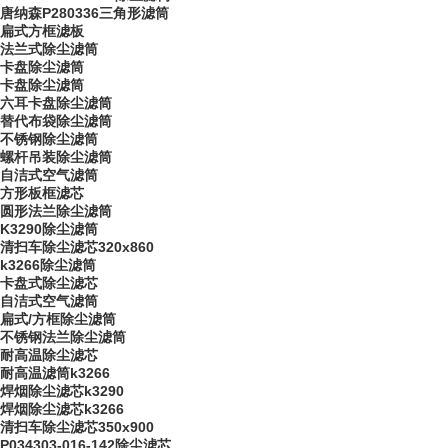
唐纳森P280336三角形滤筒
扁式方框滤板
法兰式除尘滤筒
卡盘除尘滤筒
卡盘除尘滤筒
六耳卡盘除尘滤筒
替代布袋除尘滤筒
不锈钢除尘滤筒
螺杆吊装除尘滤筒
自洁式空气滤筒
方形板框滤芯
圆形法兰除尘滤筒
K3290除尘滤筒
清扫车除尘滤芯320x860
k3266除尘滤筒
卡盘式除尘滤芯
自洁式空气滤筒
扁式/方框除尘滤筒
不锈钢法兰除尘滤筒
耐高温除尘滤芯
耐高温滤筒k3266
焊烟除尘滤芯k3290
焊烟除尘滤芯k3266
清扫车除尘滤芯350x900
P034303-016-142除尘滤芯