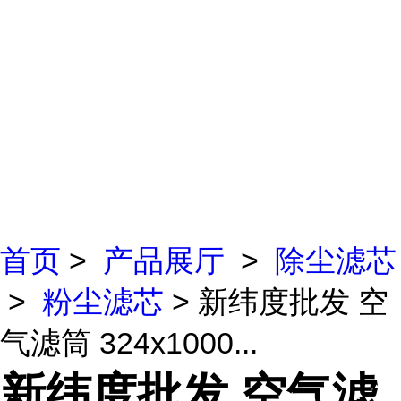
首页
>
产品展厅
>
除尘滤芯
>
粉尘滤芯
> 新纬度批发 空
气滤筒 324x1000...
新纬度批发 空气滤