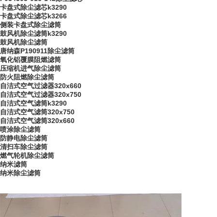
卡盘式除尘滤芯k3290
卡盘式除尘滤芯k3266
侧装卡盘式除尘滤筒
鼓风机除尘滤筒k3290
鼓风机除尘滤筒
唐纳森P190911除尘滤筒
氧化铝覆膜阻燃滤筒
压缩机进气除尘滤筒
防火阻燃除尘滤筒
自洁式空气过滤器320x660
自洁式空气过滤器320x750
自洁式空气滤筒k3290
自洁式空气滤筒320x750
自洁式空气滤筒320x660
喷涂除尘滤筒
防静电除尘滤筒
清扫车除尘滤筒
燃气轮机除尘滤筒
纳米滤筒
纳米除尘滤筒