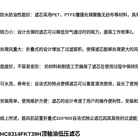
防水防油性能好：滤芯采用PET、PTFE覆膜处理聚酯无纺布等材料，
阻力小：设计合理的滤芯可以降低空气通过时的阻力，提高工作效率2。
处理风量大：折叠式的设计增加了过滤面积，使得滤芯能够处理更大的风
挺度好，不容易变形： 的材料和制造工艺确保了滤芯在使用过程中保持
可水洗，寿命长：自洁式的特点使得滤芯可以重复清洗使用，延长了使用
安装简单，使用维护方便：滤芯的设计考虑了用户的操作便利性，安装和
综上所述，鼓风机前置折叠式320*900自洁式除尘滤芯因其高效的过滤
HC8314FKT39H顶轴油低压滤芯