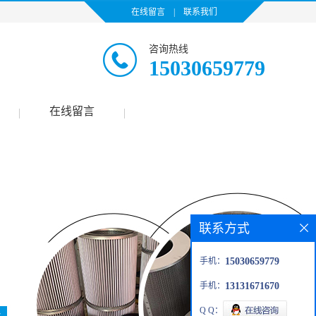
在线留言
|
联系我们
咨询热线
15030659779
在线留言
|
|
联系方式
手机：
15030659779
手机：
13131671670
Q Q：