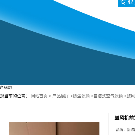
产品展厅
您当前的位置：
网站首页
>
产品展厅
>
除尘滤筒
>
自洁式空气滤筒
>
鼓风
鼓风机前置
品牌：
新纬