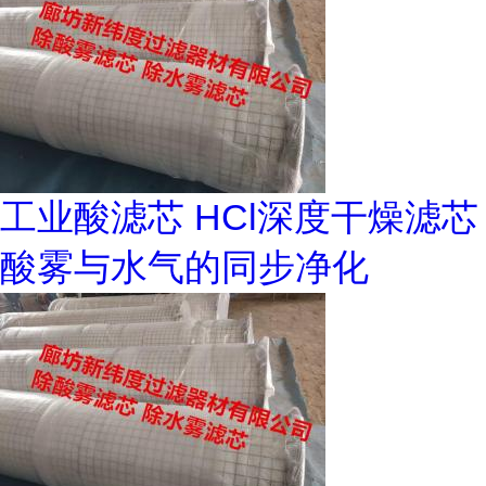
工业酸滤芯 HCl深度干燥滤芯
酸雾与水气的同步净化