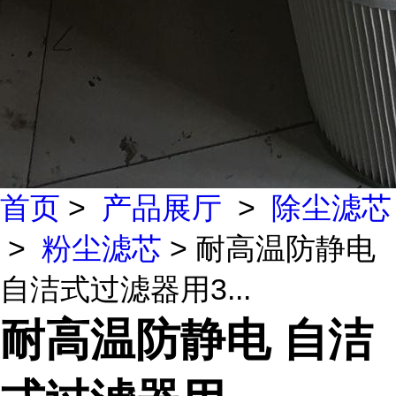
首页
>
产品展厅
>
除尘滤芯
>
粉尘滤芯
> 耐高温防静电
自洁式过滤器用3...
耐高温防静电 自洁