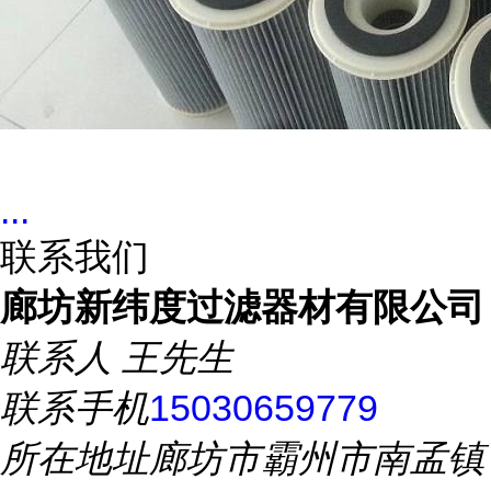
...
联系我们
廊坊新纬度过滤器材有限公司
联系人
王先生
联系手机
15030659779
所在地址
廊坊市霸州市南孟镇