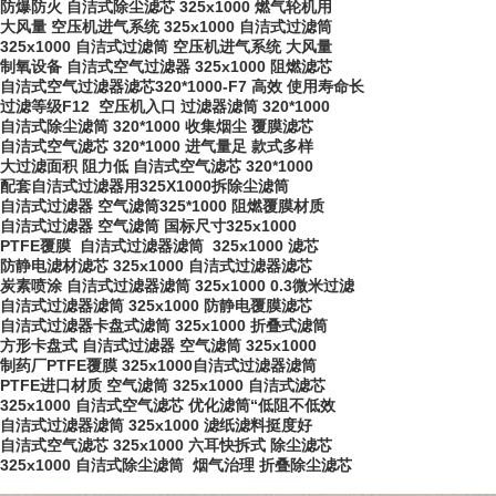
防爆防火 自洁式除尘滤芯 325x1000 燃气轮机用
大风量 空压机进气系统 325x1000 自洁式过滤筒
325x1000 自洁式过滤筒 空压机进气系统 大风量
制氧设备 自洁式空气过滤器 325x1000 阻燃滤芯
自洁式空气过滤器滤芯320*1000-F7 高效 使用寿命长
过滤等级F12 空压机入口 过滤器滤筒 320*1000
自洁式除尘滤筒 320*1000 收集烟尘 覆膜滤芯
自洁式空气滤芯 320*1000 进气量足 款式多样
大过滤面积 阻力低 自洁式空气滤芯 320*1000
配套自洁式过滤器用325X1000拆除尘滤筒
自洁式过滤器 空气滤筒325*1000 阻燃覆膜材质
自洁式过滤器 空气滤筒 国标尺寸325x1000
PTFE覆膜 自洁式过滤器滤筒 325x1000 滤芯
防静电滤材滤芯 325x1000 自洁式过滤器滤芯
炭素喷涂 自洁式过滤器滤筒 325x1000 0.3微米过滤
自洁式过滤器滤筒 325x1000 防静电覆膜滤芯
自洁式过滤器卡盘式滤筒 325x1000 折叠式滤筒
方形卡盘式 自洁式过滤器 空气滤筒 325x1000
制药厂PTFE覆膜 325x1000自洁式过滤器滤筒
PTFE进口材质 空气滤筒 325x1000 自洁式滤芯
325x1000 自洁式空气滤芯 优化滤筒“低阻不低效
自洁式过滤器滤筒 325x1000 滤纸滤料挺度好
自洁式空气滤芯 325x1000 六耳快拆式 除尘滤芯
325x1000 自洁式除尘滤筒 烟气治理 折叠除尘滤芯