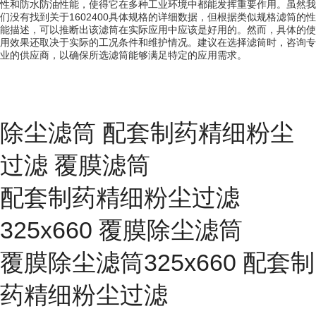
性和防水防油性能，使得它在多种工业环境中都能发挥重要作用。虽然我
们没有找到关于1602400具体规格的详细数据，但根据类似规格滤筒的性
能描述，可以推断出该滤筒在实际应用中应该是好用的。然而，具体的使
用效果还取决于实际的工况条件和维护情况。建议在选择滤筒时，咨询专
业的供应商，以确保所选滤筒能够满足特定的应用需求。
除尘滤筒 配套制药精细粉尘
过滤 覆膜滤筒
配套制药精细粉尘过滤
325x660 覆膜除尘滤筒
覆膜除尘滤筒325x660 配套制
药精细粉尘过滤