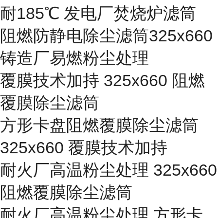
耐185℃ 发电厂焚烧炉滤筒
阻燃防静电除尘滤筒325x660
铸造厂易燃粉尘处理
覆膜技术加持 325x660 阻燃
覆膜除尘滤筒
方形卡盘阻燃覆膜除尘滤筒
325x660 覆膜技术加持
耐火厂高温粉尘处理 325x660
阻燃覆膜除尘滤筒
耐火厂高温粉尘处理 方形卡