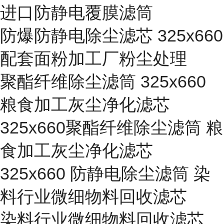
进口防静电覆膜滤筒
防爆防静电除尘滤芯 325x660
配套面粉加工厂粉尘处理
聚酯纤维除尘滤筒 325x660
粮食加工灰尘净化滤芯
325x660聚酯纤维除尘滤筒 粮
食加工灰尘净化滤芯
325x660 防静电除尘滤筒 染
料行业微细物料回收滤芯
染料行业微细物料回收滤芯