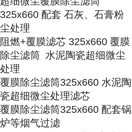
超细微尘覆膜除尘滤筒
325x660 配套 石灰、石膏粉
尘处理
阻燃+覆膜滤芯 325x660 覆膜
除尘滤筒 水泥陶瓷超细微尘
处理
覆膜除尘滤筒325x660 水泥陶
瓷超细微尘处理滤芯
覆膜除尘滤筒325x660 配套锅
炉等烟气过滤