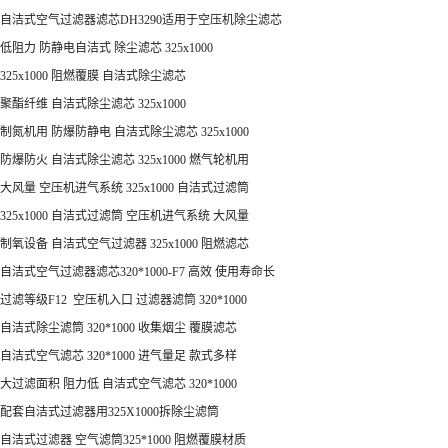
自洁式空气过滤器滤芯DH3290适用于空压机除尘滤芯
低阻力 防静电自洁式 除尘滤芯 325x1000
325x1000 阻燃覆膜 自洁式除尘滤芯
聚酯纤维 自洁式除尘滤芯 325x1000
制氮机用 防爆防静电 自洁式除尘滤芯 325x1000
防爆防火 自洁式除尘滤芯 325x1000 燃气轮机用
大风量 空压机进气系统 325x1000 自洁式过滤筒
325x1000 自洁式过滤筒 空压机进气系统 大风量
制氧设备 自洁式空气过滤器 325x1000 阻燃滤芯
自洁式空气过滤器滤芯320*1000-F7 高效 使用寿命长
过滤等级F12 空压机入口 过滤器滤筒 320*1000
自洁式除尘滤筒 320*1000 收集烟尘 覆膜滤芯
自洁式空气滤芯 320*1000 进气量足 款式多样
大过滤面积 阻力低 自洁式空气滤芯 320*1000
配套自洁式过滤器用325X1000拆除尘滤筒
自洁式过滤器 空气滤筒325*1000 阻燃覆膜材质