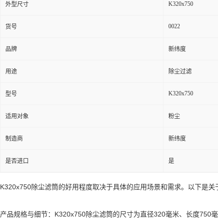
K320x750
外型尺寸
0022
货号
品牌
新纬度
用途
除尘过滤
K320x750
型号
适用对象
粉尘
制造商
新纬度
是否进口
是
K320x750除尘滤筒的好用程度取决于具体的应用场景和需求。以下
产品规格与细节：K320x750除尘滤筒的尺寸为直径320毫米、长度