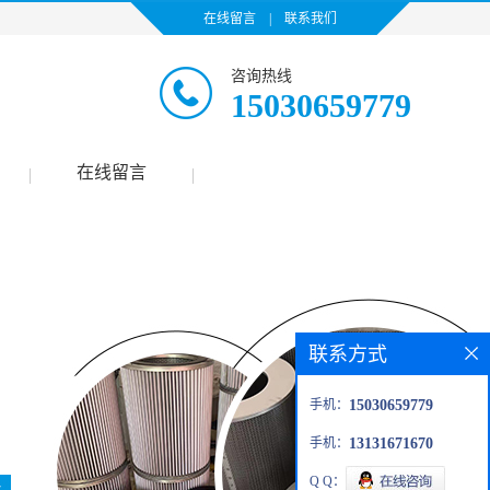
在线留言
|
联系我们
咨询热线
15030659779
在线留言
|
|
联系方式
手机：
15030659779
手机：
13131671670
Q Q：