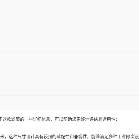
是关于这款滤筒的一些详细信息，可以帮助您更好地评估其适用性：
750毫米，这种尺寸设计具有较强的适配性和兼容性，能够满足多种工业除尘