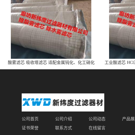
酸雾滤芯 吸收塔滤芯 适配金属钝化、化工硝化
工业酸滤芯 HC
的酸雾
公司首页
公司介绍
公司动态
产品展
证书荣誉
联系方式
在线留言