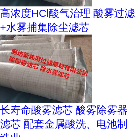
高浓度HCl酸气治理 酸雾过滤
+水雾捕集除尘滤芯
长寿命酸雾滤芯 酸雾除雾器
滤芯 配套金属酸洗、电池制