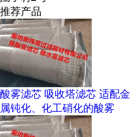
推荐产品
酸雾滤芯 吸收塔滤芯 适配金
属钝化、化工硝化的酸雾