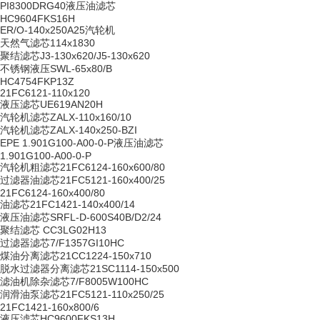
PI8300DRG40液压油滤芯
HC9604FKS16H
ER/O-140x250A25汽轮机
天然气滤芯114x1830
聚结滤芯J3-130x620/J5-130x620
不锈钢液压SWL-65x80/B
HC4754FKP13Z
21FC6121-110x120
液压滤芯UE619AN20H
汽轮机滤芯ZALX-110x160/10
汽轮机滤芯ZALX-140x250-BZI
EPE 1.901G100-A00-0-P液压油滤芯
1.901G100-A00-0-P
汽轮机粗滤芯21FC6124-160x600/80
过滤器油滤芯21FC5121-160x400/25
21FC6124-160x400/80
油滤芯21FC1421-140x400/14
液压油滤芯SRFL-D-600S40B/D2/24
聚结滤芯 CC3LG02H13
过滤器滤芯7/F1357GI10HC
煤油分离滤芯21CC1224-150x710
脱水过滤器分离滤芯21SC1114-150x500
滤油机除杂滤芯7/F8005W100HC
润滑油泵滤芯21FC5121-110x250/25
21FC1421-160x800/6
液压滤芯HC9600FKS13H