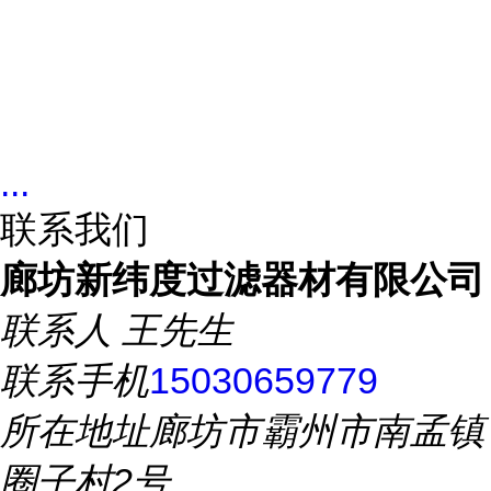
...
联系我们
廊坊新纬度过滤器材有限公司
联系人
王先生
联系手机
15030659779
所在地址
廊坊市霸州市南孟镇
圈子村2号