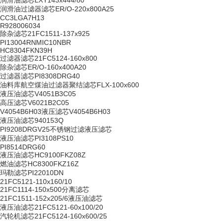
润滑油滤芯LXY143x444/80
润滑油过滤器滤芯ER/O-220x800A25
CC3LGA7H13
R928006034
除杂滤芯21FC1511-137x925
PI13004RNMIC10NBR
HC8304FKN39H
过滤器滤芯21FC5124-160x800
除杂滤芯ER/O-160x400A20
过滤器滤芯PI8308DRG40
油料库航空煤油过滤器聚结滤芯FLX-100x600
液压油滤芯V4051B3C05
高压滤芯V6021B2C05
V4054B6H03液压滤芯V4054B6H03
液压油滤芯940153Q
PI9208DRGV25不锈钢过滤液压滤芯
液压油滤芯PI3108PS10
PI8514DRG60
液压油滤芯HC9100FKZ08Z
燃油滤芯HC8300FKZ16Z
玛勒滤芯PI22010DN
21FC5121-110x160/10
21FC1114-150x500分离滤芯
21FC1511-152x205/6液压油滤芯
液压油滤芯21FC5121-60x100/20
汽轮机滤芯21FC5124-160x600/25