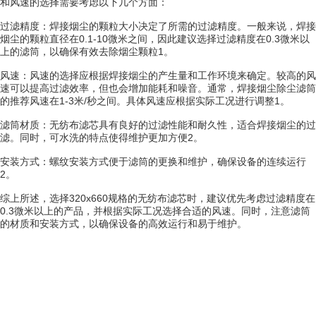
和风速的选择需要考虑以下几个方面：
过滤精度：焊接烟尘的颗粒大小决定了所需的过滤精度。一般来说，焊接
烟尘的颗粒直径在0.1-10微米之间，因此建议选择过滤精度在0.3微米以
上的滤筒，以确保有效去除烟尘颗粒1。
风速：风速的选择应根据焊接烟尘的产生量和工作环境来确定。较高的风
速可以提高过滤效率，但也会增加能耗和噪音。通常，焊接烟尘除尘滤筒
的推荐风速在1-3米/秒之间。具体风速应根据实际工况进行调整1。
滤筒材质：无纺布滤芯具有良好的过滤性能和耐久性，适合焊接烟尘的过
滤。同时，可水洗的特点使得维护更加方便2。
安装方式：螺纹安装方式便于滤筒的更换和维护，确保设备的连续运行
2。
综上所述，选择320x660规格的无纺布滤芯时，建议优先考虑过滤精度在
0.3微米以上的产品，并根据实际工况选择合适的风速。同时，注意滤筒
的材质和安装方式，以确保设备的高效运行和易于维护。