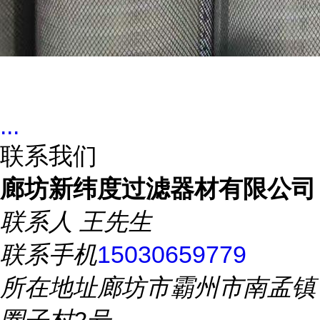
...
联系我们
廊坊新纬度过滤器材有限公司
联系人
王先生
联系手机
15030659779
所在地址
廊坊市霸州市南孟镇