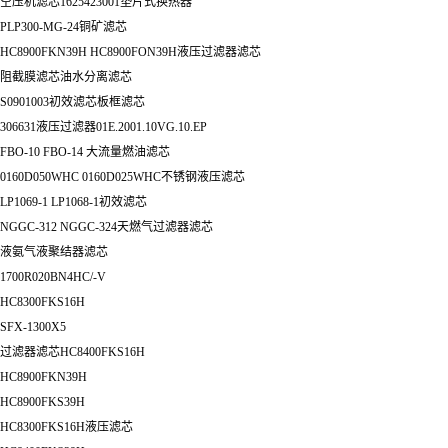
空压机滤芯1625423001垫片式换热器
PLP300-MG-24铜矿滤芯
HC8900FKN39H HC8900FON39H液压过滤器滤芯
阻截膜滤芯油水分离滤芯
S0901003初效滤芯板框滤芯
306631液压过滤器01E.2001.10VG.10.EP
FBO-10 FBO-14 大流量燃油滤芯
0160D050WHC 0160D025WHC不锈钢液压滤芯
LP1069-1 LP1068-1初效滤芯
NGGC-312 NGGC-324天燃气过滤器滤芯
液氨气液聚结器滤芯
1700R020BN4HC/-V
HC8300FKS16H
SFX-1300X5
过滤器滤芯HC8400FKS16H
HC8900FKN39H
HC8900FKS39H
HC8300FKS16H液压滤芯