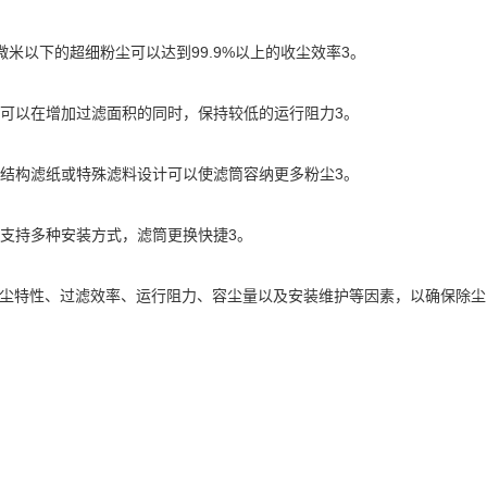
米以下的超细粉尘可以达到99.9%以上的收尘效率3。
可以在增加过滤面积的同时，保持较低的运行阻力3。
结构滤纸或特殊滤料设计可以使滤筒容纳更多粉尘3。
支持多种安装方式，滤筒更换快捷3。
虑粉尘特性、过滤效率、运行阻力、容尘量以及安装维护等因素，以确保除