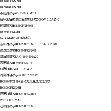
HC8400FKS39H
HC9404FKS39H
不锈钢滤芯WR8300FOM26H
循环泵站过滤器油滤芯RBJX500DV-010A25-C
过滤器芯HC8300FNP39H
HC9600FKN8H
G-143x640A20回油滤芯
液压油滤芯HC8314FCS39H/HC8314FCP39H
过滤器滤芯HC8904FKS26H
滤油器滤芯ER/O-160*400A20
高压滤芯HC9600FKN13H
润滑油滤芯UE619AS40Z
润滑油站滤芯2600R025W/HC
HC8304FCP39Z油动力润滑过滤器滤芯
HC8900FKS26H
液压油滤芯HC8314FKZ16H
WR8300FOM39H
过滤器滤芯HC8314FCP39H