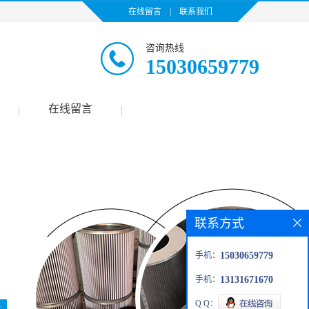
在线留言
|
联系我们
咨询热线
15030659779
在线留言
|
|
联系方式
手机：
15030659779
手机：
13131671670
Q Q：