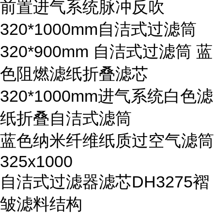
前置进气系统脉冲反吹
320*1000mm自洁式过滤筒
320*900mm 自洁式过滤筒 蓝
色阻燃滤纸折叠滤芯
320*1000mm进气系统白色滤
纸折叠自洁式滤筒
蓝色纳米纤维纸质过空气滤筒
325x1000
自洁式过滤器滤芯DH3275褶
皱滤料结构