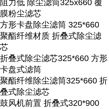
阻力低 除尘滤筒325x660 覆
膜粉尘滤芯
方形卡盘除尘滤筒 325*660
聚酯纤维材质 折叠式除尘滤
芯
折叠式除尘滤芯325*660 方形
卡盘式滤筒
聚酯纤维除尘滤筒325*660 折
叠式除尘滤芯
鼓风机前置 折叠式320*900