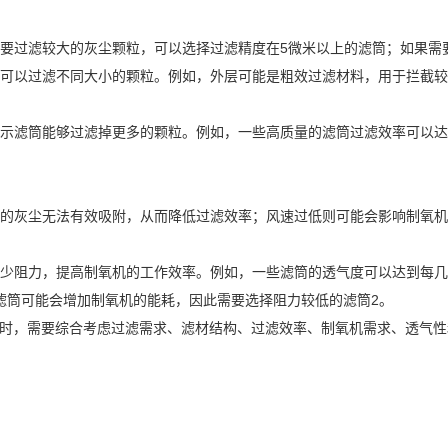
要过滤较大的灰尘颗粒，可以选择过滤精度在5微米以上的滤筒；如果需
可以过滤不同大小的颗粒。例如，外层可能是粗效过滤材料，用于拦截较
滤筒能够过滤掉更多的颗粒。例如，一些高质量的滤筒过滤效率可以达到9
的灰尘无法有效吸附，从而降低过滤效率；风速过低则可能会影响制氧机
少阻力，提高制氧机的工作效率。例如，一些滤筒的透气度可以达到每几
的滤筒可能会增加制氧机的能耗，因此需要选择阻力较低的滤筒2。
滤芯时，需要综合考虑过滤需求、滤材结构、过滤效率、制氧机需求、透气