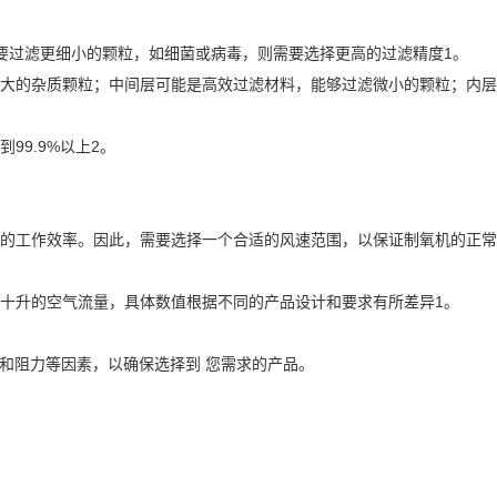
要过滤更细小的颗粒，如细菌或病毒，则需要选择更高的过滤精度1。
大的杂质颗粒；中间层可能是高效过滤材料，能够过滤微小的颗粒；内层
9.9%以上2。
的工作效率。因此，需要选择一个合适的风速范围，以保证制氧机的正常
十升的空气流量，具体数值根据不同的产品设计和要求有所差异1。
性和阻力等因素，以确保选择到 您需求的产品。