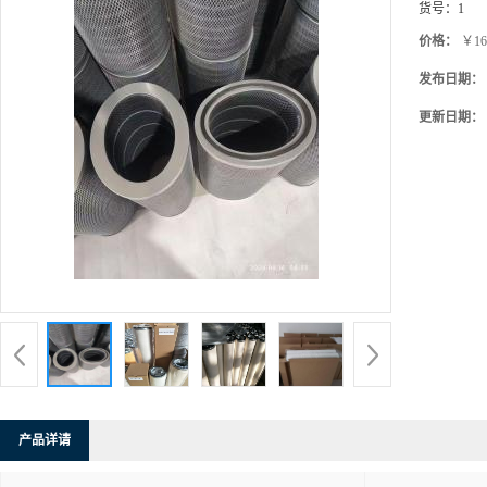
货号：
1
价格：
￥16
发布日期：
更新日期：
产品详请