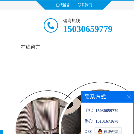
在线留言
|
联系我们
咨询热线
15030659779
在线留言
|
|
联系方式
手机：
15030659779
手机：
13131671670
Q Q：