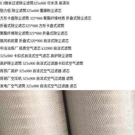
0.3微米过滤除尘滤筒325x660 可水洗 易清灰
阻力低 除尘滤筒325x660 覆膜粉尘滤芯
方形卡盘除尘滤筒 325*660 聚酯纤维材质 折叠式除尘滤芯
折叠式除尘滤芯325*660 方形卡盘式滤筒
聚酯纤维除尘滤筒325*660 折叠式除尘滤芯
鼓风机前置 折叠式320*900 自洁式除尘滤芯
中冶冶炼厂 纸质空气滤芯 k32900 自洁式滤筒
325x900 卡扣式自洁式空气滤芯 高炉除尘滤筒
高炉除尘滤筒 325x900 自洁式过滤器卡扣式空气滤筒
炼铁厂高炉 325x900 自洁式空气过滤器 滤芯
炼钢厂空压机 325x900 自洁式空气过滤器 滤筒
发电厂空气滤筒 325x900 自洁式空气过滤器 滤芯