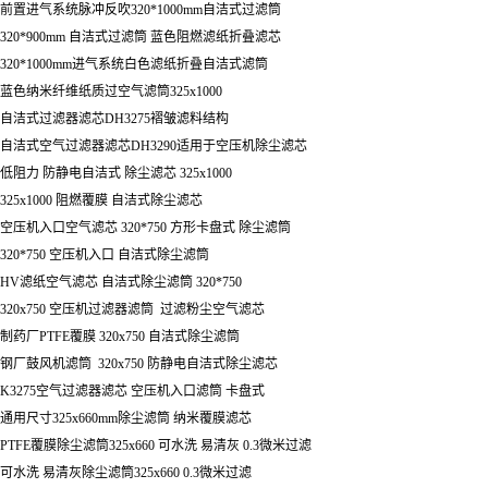
前置进气系统脉冲反吹320*1000mm自洁式过滤筒
320*900mm 自洁式过滤筒 蓝色阻燃滤纸折叠滤芯
320*1000mm进气系统白色滤纸折叠自洁式滤筒
蓝色纳米纤维纸质过空气滤筒325x1000
自洁式过滤器滤芯DH3275褶皱滤料结构
自洁式空气过滤器滤芯DH3290适用于空压机除尘滤芯
低阻力 防静电自洁式 除尘滤芯 325x1000
325x1000 阻燃覆膜 自洁式除尘滤芯
空压机入口空气滤芯 320*750 方形卡盘式 除尘滤筒
320*750 空压机入口 自洁式除尘滤筒
HV滤纸空气滤芯 自洁式除尘滤筒 320*750
320x750 空压机过滤器滤筒 过滤粉尘空气滤芯
制药厂PTFE覆膜 320x750 自洁式除尘滤筒
钢厂鼓风机滤筒 320x750 防静电自洁式除尘滤芯
K3275空气过滤器滤芯 空压机入口滤筒 卡盘式
通用尺寸325x660mm除尘滤筒 纳米覆膜滤芯
PTFE覆膜除尘滤筒325x660 可水洗 易清灰 0.3微米过滤
可水洗 易清灰除尘滤筒325x660 0.3微米过滤