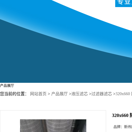
产品展厅
您当前的位置：
网站首页
>
产品展厅
>
液压滤芯
>
过滤器滤芯
>
320x6
320x6
品牌：
新纬