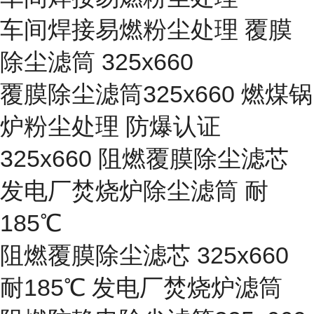
车间焊接易燃粉尘处理 覆膜
除尘滤筒 325x660
覆膜除尘滤筒325x660 燃煤锅
炉粉尘处理 防爆认证
325x660 阻燃覆膜除尘滤芯
发电厂焚烧炉除尘滤筒 耐
185℃
阻燃覆膜除尘滤芯 325x660
耐185℃ 发电厂焚烧炉滤筒