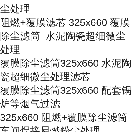
尘处理
阻燃+覆膜滤芯 325x660 覆膜
除尘滤筒 水泥陶瓷超细微尘
处理
覆膜除尘滤筒325x660 水泥陶
瓷超细微尘处理滤芯
覆膜除尘滤筒325x660 配套锅
炉等烟气过滤
325x660 阻燃+覆膜除尘滤筒
车间焊接易燃粉尘处理