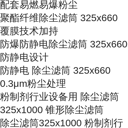
配套易燃易爆粉尘
聚酯纤维除尘滤筒 325x660
覆膜技术加持
防爆防静电除尘滤筒 325x660
防静电设计
防静电 除尘滤筒 325x660
0.3μm粉尘处理
粉制剂行业设备用 除尘滤筒
325x1000 锥形除尘滤筒
除尘滤筒325x1000 粉制剂行