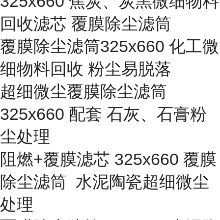
325x660 焦炭、炭黑微细物料
回收滤芯 覆膜除尘滤筒
覆膜除尘滤筒325x660 化工微
细物料回收 粉尘易脱落
超细微尘覆膜除尘滤筒
325x660 配套 石灰、石膏粉
尘处理
阻燃+覆膜滤芯 325x660 覆膜
除尘滤筒 水泥陶瓷超细微尘
处理