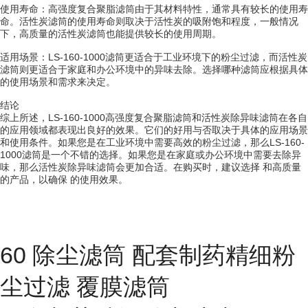
使用寿命：高强度复合聚脂滤筒由于其材料特性，通常具有较长的使用寿
命。活性炭滤筒的使用寿命则取决于活性炭的吸附饱和程度，一般情况
下，高质量的活性炭滤筒也能提供较长的使用周期。
适用场景：LS-160-1000滤筒更适合于工业环境下的粉尘过滤，而活性炭
滤筒则更适合于家庭和办公环境中的异味去除。选择哪种滤筒应根据具体
的使用场景和需求来决定。
结论
综上所述，LS-160-1000高强度复合聚脂滤筒和活性炭除异味滤筒在各自
的应用领域都表现出良好的效果。它们的好用与否取决于具体的应用场景
和使用条件。如果您是在工业环境中需要高效的粉尘过滤，那么LS-160-
1000滤筒是一个不错的选择。如果您是在家庭或办公环境中需要去除异
味，那么活性炭除异味滤筒会更加合适。在购买时，建议选择 和高质量
的产品，以确保 的使用效果。
60 除尘滤筒 配套制药精细粉
尘过滤 覆膜滤筒