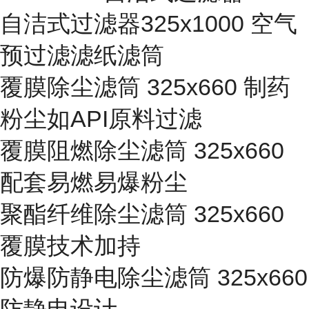
自洁式过滤器325x1000 空气
预过滤滤纸滤筒
覆膜除尘滤筒 325x660 制药
粉尘如API原料过滤
覆膜阻燃除尘滤筒 325x660
配套易燃易爆粉尘
聚酯纤维除尘滤筒 325x660
覆膜技术加持
防爆防静电除尘滤筒 325x660