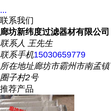
...
联系我们
廊坊新纬度过滤器材有限公司
联系人
王先生
联系手机
15030659779
所在地址
廊坊市霸州市南孟镇
圈子村2号
推荐产品