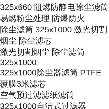
325x660 阻燃防静电除尘滤筒
易燃粉尘处理 防爆防火
除尘滤筒 325x1000 激光切割
烟尘 除尘滤芯
激光切割烟尘 除尘滤筒
325x1000
325x1000除尘器滤筒 PTFE
覆膜3米滤芯
空气预过滤滤纸滤筒
325x1000自洁式过滤器