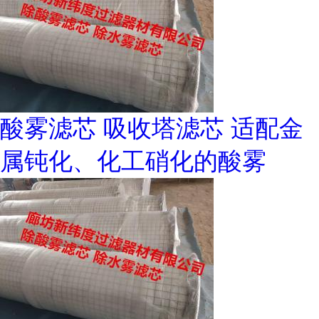
酸雾滤芯 吸收塔滤芯 适配金
属钝化、化工硝化的酸雾