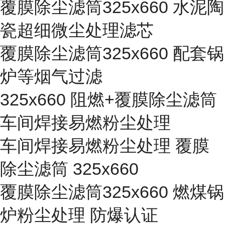
覆膜除尘滤筒325x660 水泥陶
瓷超细微尘处理滤芯
覆膜除尘滤筒325x660 配套锅
炉等烟气过滤
325x660 阻燃+覆膜除尘滤筒
车间焊接易燃粉尘处理
车间焊接易燃粉尘处理 覆膜
除尘滤筒 325x660
覆膜除尘滤筒325x660 燃煤锅
炉粉尘处理 防爆认证