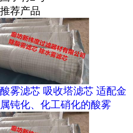
推荐产品
酸雾滤芯 吸收塔滤芯 适配金
属钝化、化工硝化的酸雾