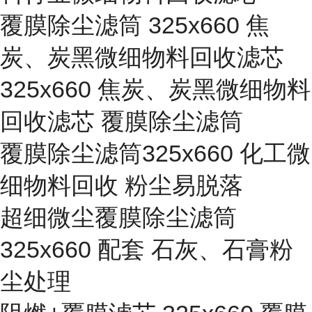
覆膜除尘滤筒 325x660 焦
炭、炭黑微细物料回收滤芯
325x660 焦炭、炭黑微细物料
回收滤芯 覆膜除尘滤筒
覆膜除尘滤筒325x660 化工微
细物料回收 粉尘易脱落
超细微尘覆膜除尘滤筒
325x660 配套 石灰、石膏粉
尘处理