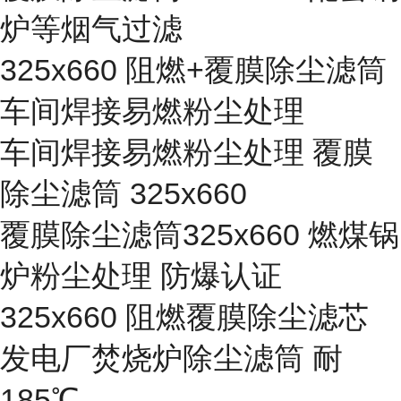
炉等烟气过滤
325x660 阻燃+覆膜除尘滤筒
车间焊接易燃粉尘处理
车间焊接易燃粉尘处理 覆膜
除尘滤筒 325x660
覆膜除尘滤筒325x660 燃煤锅
炉粉尘处理 防爆认证
325x660 阻燃覆膜除尘滤芯
发电厂焚烧炉除尘滤筒 耐
185℃