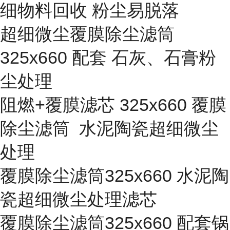
细物料回收 粉尘易脱落
超细微尘覆膜除尘滤筒
325x660 配套 石灰、石膏粉
尘处理
阻燃+覆膜滤芯 325x660 覆膜
除尘滤筒 水泥陶瓷超细微尘
处理
覆膜除尘滤筒325x660 水泥陶
瓷超细微尘处理滤芯
覆膜除尘滤筒325x660 配套锅