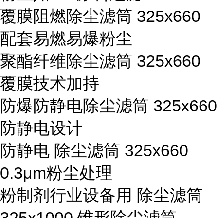
覆膜阻燃除尘滤筒 325x660
配套易燃易爆粉尘
聚酯纤维除尘滤筒 325x660
覆膜技术加持
防爆防静电除尘滤筒 325x660
防静电设计
防静电 除尘滤筒 325x660
0.3μm粉尘处理
粉制剂行业设备用 除尘滤筒
325x1000 锥形除尘滤筒