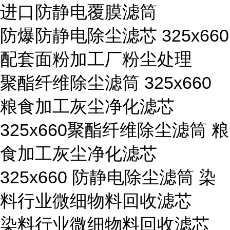
进口防静电覆膜滤筒
防爆防静电除尘滤芯 325x660
配套面粉加工厂粉尘处理
聚酯纤维除尘滤筒 325x660
粮食加工灰尘净化滤芯
325x660聚酯纤维除尘滤筒 粮
食加工灰尘净化滤芯
325x660 防静电除尘滤筒 染
料行业微细物料回收滤芯
染料行业微细物料回收滤芯