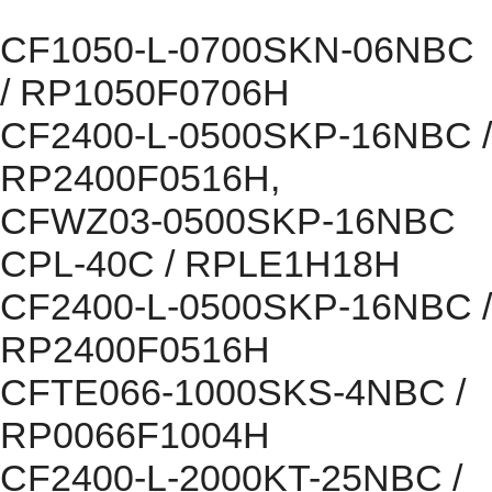
CF1050-L-0700SKN-06NBC
/ RP1050F0706H
CF2400-L-0500SKP-16NBC /
RP2400F0516H,
CFWZ03-0500SKP-16NBC
CPL-40C / RPLE1H18H
CF2400-L-0500SKP-16NBC /
RP2400F0516H
CFTE066-1000SKS-4NBC /
RP0066F1004H
CF2400-L-2000KT-25NBC /