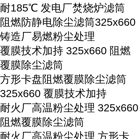
耐185℃ 发电厂焚烧炉滤筒
阻燃防静电除尘滤筒325x660
铸造厂易燃粉尘处理
覆膜技术加持 325x660 阻燃
覆膜除尘滤筒
方形卡盘阻燃覆膜除尘滤筒
325x660 覆膜技术加持
耐火厂高温粉尘处理 325x660
阻燃覆膜除尘滤筒
耐火厂高温粉尘处理 方形卡