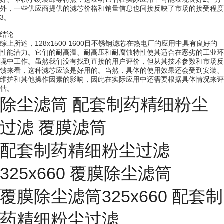
外，一些供应商提供的滤芯价格和销量信息也间接反映了市场的接受程度
3。
结论
综上所述，128x1500 1600目不锈钢滤芯在热电厂的应用中具有良好的
性能潜力。它们的耐高温、耐高压和耐腐蚀特性使其适合在恶劣的工业环
境中工作。虽然我们没有找到直接的用户评价，但从其技术参数和市场反
馈来看，这种滤芯应该是好用的。当然，具体的使用效果还会受到安装、
维护和其他操作因素的影响，因此在实际应用中还需要根据具体情况来评
估。
除尘滤筒 配套制药精细粉尘
过滤 覆膜滤筒
配套制药精细粉尘过滤
325x660 覆膜除尘滤筒
覆膜除尘滤筒325x660 配套制
药精细粉尘过滤