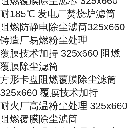
阻燃覆膜除尘滤芯 325x660
耐185℃ 发电厂焚烧炉滤筒
阻燃防静电除尘滤筒325x660
铸造厂易燃粉尘处理
覆膜技术加持 325x660 阻燃
覆膜除尘滤筒
方形卡盘阻燃覆膜除尘滤筒
325x660 覆膜技术加持
耐火厂高温粉尘处理 325x660
阻燃覆膜除尘滤筒