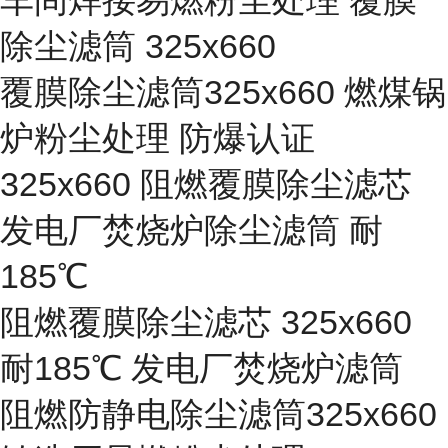
车间焊接易燃粉尘处理 覆膜
除尘滤筒 325x660
覆膜除尘滤筒325x660 燃煤锅
炉粉尘处理 防爆认证
325x660 阻燃覆膜除尘滤芯
发电厂焚烧炉除尘滤筒 耐
185℃
阻燃覆膜除尘滤芯 325x660
耐185℃ 发电厂焚烧炉滤筒
阻燃防静电除尘滤筒325x660