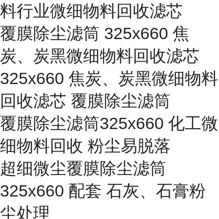
料行业微细物料回收滤芯
覆膜除尘滤筒 325x660 焦
炭、炭黑微细物料回收滤芯
325x660 焦炭、炭黑微细物料
回收滤芯 覆膜除尘滤筒
覆膜除尘滤筒325x660 化工微
细物料回收 粉尘易脱落
超细微尘覆膜除尘滤筒
325x660 配套 石灰、石膏粉
尘处理