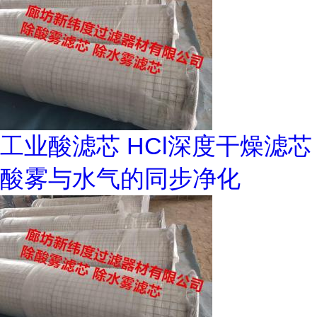
工业酸滤芯 HCl深度干燥滤芯
酸雾与水气的同步净化