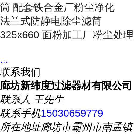
筒 配套铁合金厂粉尘净化
法兰式防静电除尘滤筒
325x660 面粉加工厂粉尘处理
...
联系我们
廊坊新纬度过滤器材有限公司
联系人
王先生
联系手机
15030659779
所在地址
廊坊市霸州市南孟镇