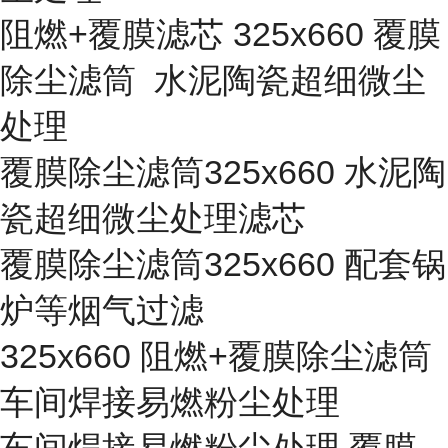
阻燃+覆膜滤芯 325x660 覆膜
除尘滤筒 水泥陶瓷超细微尘
处理
覆膜除尘滤筒325x660 水泥陶
瓷超细微尘处理滤芯
覆膜除尘滤筒325x660 配套锅
炉等烟气过滤
325x660 阻燃+覆膜除尘滤筒
车间焊接易燃粉尘处理