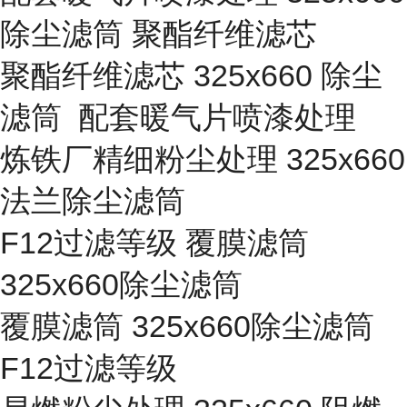
除尘滤筒 聚酯纤维滤芯
聚酯纤维滤芯 325x660 除尘
滤筒 配套暖气片喷漆处理
炼铁厂精细粉尘处理 325x660
法兰除尘滤筒
F12过滤等级 覆膜滤筒
325x660除尘滤筒
覆膜滤筒 325x660除尘滤筒
F12过滤等级