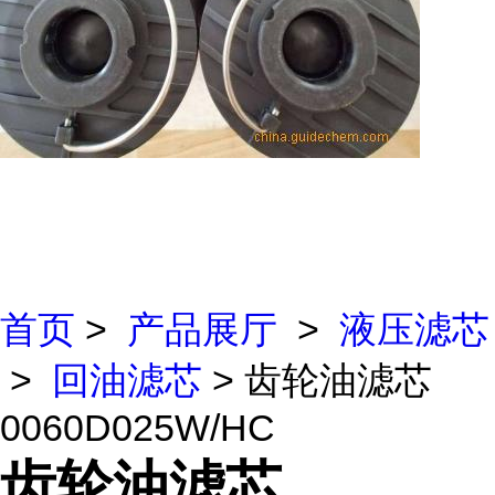
首页
>
产品展厅
>
液压滤芯
>
回油滤芯
> 齿轮油滤芯
0060D025W/HC
齿轮油滤芯