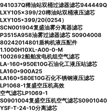
941037Q稀油站双桶过滤器滤芯944449Q
LXY105×399/20稀油站双桶液压滤芯
LXY105*399/20(0254）
SCN001904复盛油雾分离器滤芯
P3515A958油雾过滤器滤芯 S0904008
80242014801盾构机液压配件
1.1000H10XL-A00-0-M
1002692船舶发电机组空气滤芯
LA-160*950E10G石油化工液压站滤芯
LA160*900A25
LA160*580E10G石化不锈钢液压滤芯
LP1068-1复盛空压机高效
空气滤芯LP1069-1
S0901004复盛空压机空气滤芯S0901040
YSF-T-24-10分离滤芯