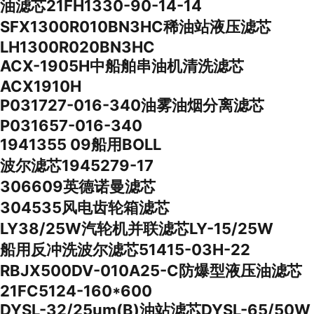
油滤芯21FH1330-90-14-14
SFX1300R010BN3HC稀油站液压滤芯
LH1300R020BN3HC
ACX-1905H中船舶串油机清洗滤芯
ACX1910H
P031727-016-340油雾油烟分离滤芯
P031657-016-340
1941355 09船用BOLL
波尔滤芯1945279-17
306609英德诺曼滤芯
304535风电齿轮箱滤芯
LY38/25W汽轮机并联滤芯LY-15/25W
船用反冲洗波尔滤芯51415-03H-22
RBJX500DV-010A25-C防爆型液压油滤芯
21FC5124-160*600
DYSL-32/25um(B)油站滤芯DYSL-65/50W