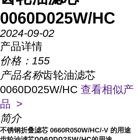
0060D025W/HC
2024-09-02
产品详情
价格：
155
产品名称
齿轮油滤芯
0060D025W/HC
查看相似产
品 >
简介
不锈钢折叠滤芯 0660R050W/HC/-V 的用途
齿轮油滤芯0060D025W/HC的用途