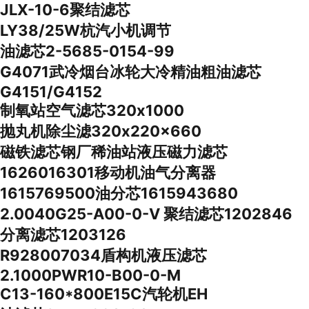
JLX-10-6聚结滤芯
LY38/25W杭汽小机调节
油滤芯2-5685-0154-99
G4071武冷烟台冰轮大冷精油粗油滤芯
G4151/G4152
制氧站空气滤芯320x1000
抛丸机除尘滤320x220x660
磁铁滤芯钢厂稀油站液压磁力滤芯
1626016301移动机油气分离器
1615769500油分芯1615943680
2.0040G25-A00-0-V 聚结滤芯1202846
分离滤芯1203126
R928007034盾构机液压滤芯
2.1000PWR10-B00-0-M
C13-160*800E15C汽轮机EH