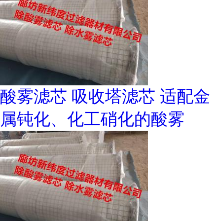
酸雾滤芯 吸收塔滤芯 适配金
属钝化、化工硝化的酸雾