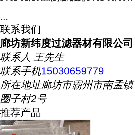
...
联系我们
廊坊新纬度过滤器材有限公司
联系人
王先生
联系手机
15030659779
所在地址
廊坊市霸州市南孟镇
圈子村2号
推荐产品