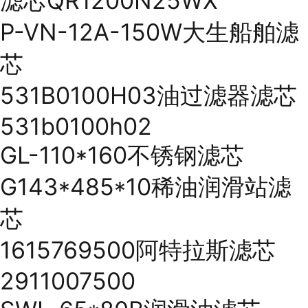
滤芯QR1200N25WX
P-VN-12A-150W大生船舶滤
芯
531B0100H03油过滤器滤芯
531b0100h02
GL-110*160不锈钢滤芯
G143*485*10稀油润滑站滤
芯
1615769500阿特拉斯滤芯
2911007500