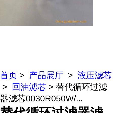
首页
>
产品展厅
>
液压滤芯
>
回油滤芯
> 替代循环过滤
器滤芯0030R050W/...
替代循环过滤器滤