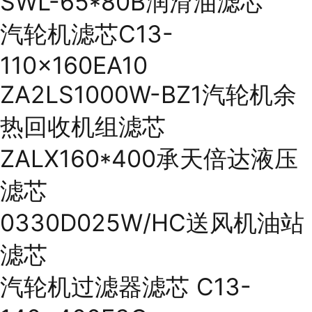
SWL-65*80B润滑油滤芯
汽轮机滤芯C13-
110×160EA10
ZA2LS1000W-BZ1汽轮机余
热回收机组滤芯
ZALX160*400承天倍达液压
滤芯
0330D025W/HC送风机油站
滤芯
汽轮机过滤器滤芯 C13-