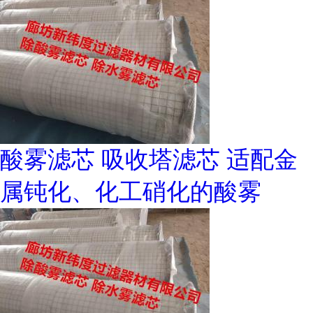
酸雾滤芯 吸收塔滤芯 适配金
属钝化、化工硝化的酸雾