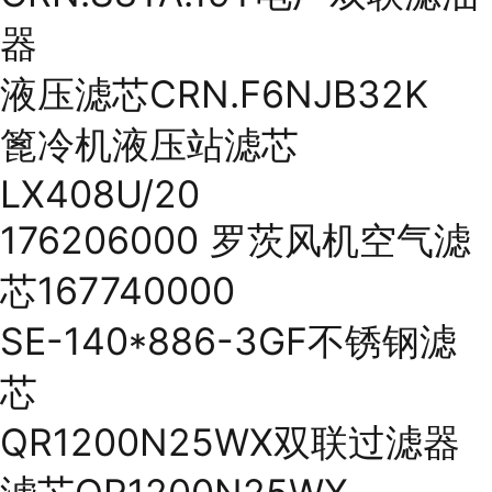
器
液压滤芯CRN.F6NJB32K
篦冷机液压站滤芯
LX408U/20
176206000 罗茨风机空气滤
芯167740000
SE-140*886-3GF不锈钢滤
芯
QR1200N25WX双联过滤器