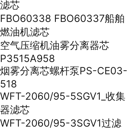
滤芯
FBO60338 FBO60337船舶
燃油机滤芯
空气压缩机油雾分离器芯
P3515A958
烟雾分离芯螺杆泵PS-CE03-
518
WFT-2060/95-5SGV1_收集
器滤芯
WFT-2060/95-3SGV1过滤