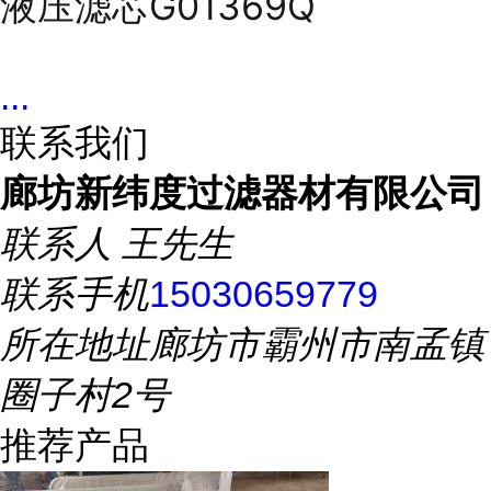
液压滤芯G01369Q
...
联系我们
廊坊新纬度过滤器材有限公司
联系人
王先生
联系手机
15030659779
所在地址
廊坊市霸州市南孟镇
圈子村2号
推荐产品