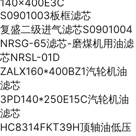
140×400E3C
S0901003板框滤芯
复盛二级进气滤芯S0901004
NRSG-65滤芯-磨煤机用油滤
芯NRSL-01D
ZALX160*400BZ1汽轮机油
滤芯
3PD140*250E15C汽轮机油
滤芯
HC8314FKT39H顶轴油低压