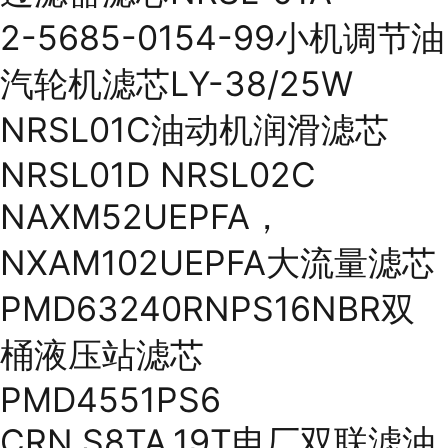
2-5685-0154-99小机调节油
汽轮机滤芯LY-38/25W
NRSL01C油动机润滑滤芯
NRSL01D NRSL02C
NAXM52UEPFA，
NXAM102UEPFA大流量滤芯
PMD63240RNPS16NBR双
桶液压站滤芯
PMD4551PS6
CRN.S8TA.19T电厂双联滤油