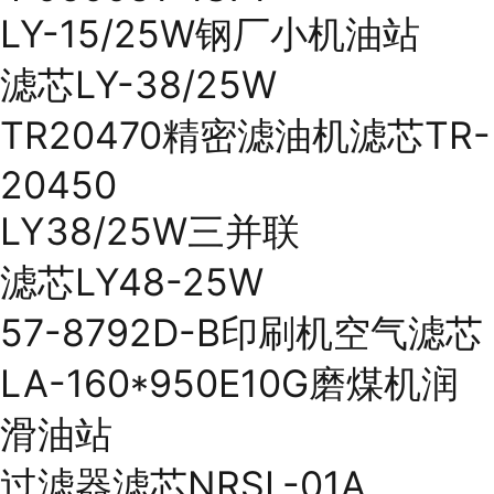
LY-15/25W钢厂小机油站
滤芯LY-38/25W
TR20470精密滤油机滤芯TR-
20450
LY38/25W三并联
滤芯LY48-25W
57-8792D-B印刷机空气滤芯
LA-160*950E10G磨煤机润
滑油站
过滤器滤芯NRSL-01A