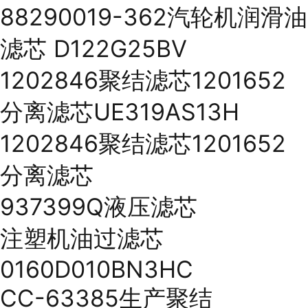
88290019-362汽轮机润滑油
滤芯 D122G25BV
1202846聚结滤芯1201652
分离滤芯UE319AS13H
1202846聚结滤芯1201652
分离滤芯
937399Q液压滤芯
注塑机油过滤芯
0160D010BN3HC
CC-63385生产聚结