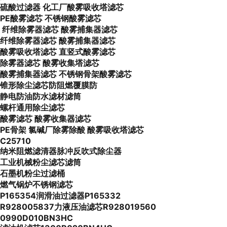
硫酸过滤器 化工厂酸雾吸收塔滤芯
PE酸雾滤芯 不锈钢酸雾滤芯
纤维除雾器滤芯 酸雾捕集器滤芯
纤维除雾器滤芯 酸雾捕集器滤芯
酸雾吸收塔滤芯 直竖式酸雾滤芯
除雾器滤芯 酸雾收集塔滤芯
酸雾捕集器滤芯 不锈钢骨架酸雾滤芯
锥形除尘滤芯防阻燃覆膜防
静电防油防水滤材滤筒
螺杆通用除尘滤芯
酸雾滤芯 酸雾收集器滤芯
PE骨架 氯碱厂除雾除酸 酸雾吸收塔滤芯
C25710
纳米阻燃滤清器脉冲反吹式除尘器
工业机械粉尘滤芯滤筒
石墨机粉尘过滤桶
燃气锅炉不锈钢滤芯
P165354润滑油过滤器P165332
R928005837力液压油滤芯R928019560
0990D010BN3HC