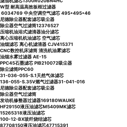
滤油机滤芯1300R020BN4HC
W型 耐高温高效板框过滤器
6034769 中央空调空气滤芯 495*495*46
尼德除尘器配套滤芯吸尘器
除尘器空气过滤筒12376527
压缩机油浴式滤清器油分滤芯
离心压缩机机油滤芯 空气滤芯
油烟滤芯 离心机滤清器 CJV415371
CNC数控机床滤筒 清洗机油雾滤芯
油烟水雾过滤器 AE-15
PPC45石墨滤芯 PIB210072吸尘器
除尘滤筒PPC60
31-036-055-S.1天然气体滤芯
136-055-S.35V燃气过滤器31-041-016
尼德除尘器配套滤芯吸尘器
除尘器空气过滤筒
发动机修整器过滤器169180WAUKE
HF29150液压油滤芯M5409MK滤芯
15265318液压油滤芯
100-12-BX玻纤烧结滤芯
87708150液压油滤芯47715391