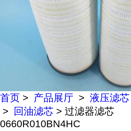
首页
>
产品展厅
>
液压滤芯
>
回油滤芯
> 过滤器滤芯
0660R010BN4HC