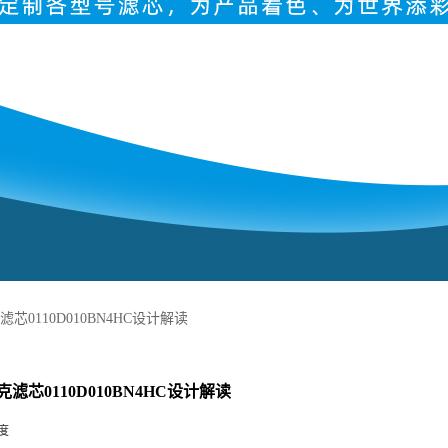
芯0110D010BN4HC设计解读
滤芯0110D010BN4HC设计解读
度