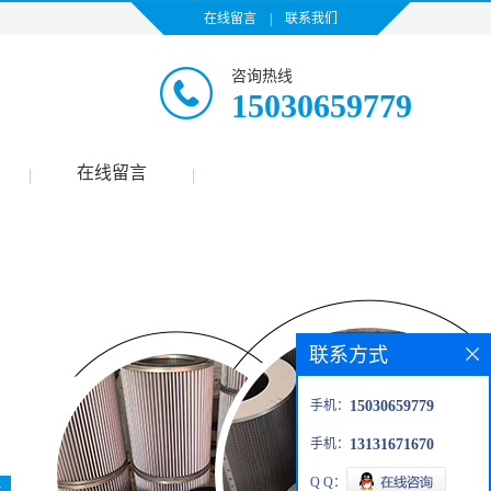
在线留言
|
联系我们
咨询热线
15030659779
在线留言
|
|
联系方式
手机：
15030659779
手机：
13131671670
Q Q：