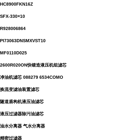
HC8900FKN16Z
SFX-330×10
R928006864
PI73063DNSMXVST10
MF0110D025
2600R020ON快锻造液压机组滤芯
净油机滤芯 088279 6534COMO
换流变滤油装置滤芯
隧道盾构机液压油滤芯
液压过滤器除污油滤芯
油水分离器 气水分离器
精密过滤器