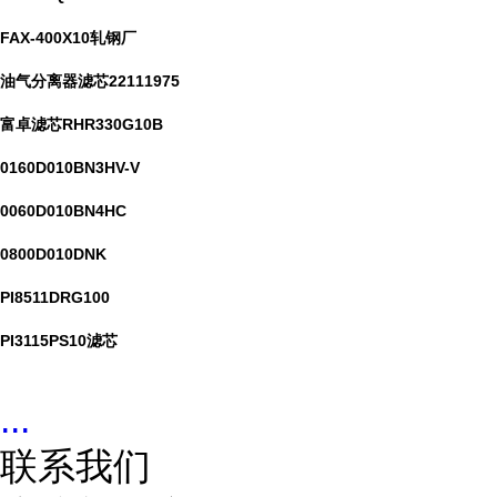
FAX-400X10轧钢厂
油气分离器滤芯22111975
富卓滤芯RHR330G10B
0160D010BN3HV-V
0060D010BN4HC
0800D010DNK
PI8511DRG100
PI3115PS10滤芯
...
联系我们