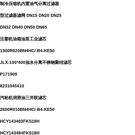
制冷压缩机内置油气分离过滤器
型过滤器滤网 DN15 DN20 DN25
DN32 DN40 DN50 DN65
注塑机油箱油泵工业滤芯
1300R020BN4HC/-B4-KE50
JLX-100*400油水分离不锈钢聚结滤芯
P171909
8231045410
汽轮机润滑油三并联滤芯
2600R010BN4HC/-B4-KE50
HCY143483FKS18H
HCY143484FKS18H