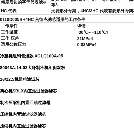
精度后边的字母代表滤材
等3
HC 代表
无菱形外骨架，4HC/3HC 代表有菱形外骨架
0110D005BH4HC 贺德克滤芯适用的工作条件
工作条件
详情
工作温度
-30℃～+110℃4
工作 压差
21MPa4
适用公称压力
0.63MPa4
冷凝机组销售爆款 XGLQ100A-05
80646A-14-03大冷制冷机组但双极
16/12.5机组粗油滤芯
离心机SBLX内置油过滤器滤芯
制冷压缩机内置回油过滤器
压缩机内置油过滤器滤芯
压缩机内置油过滤器滤芯