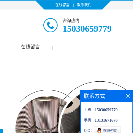
在线留言
|
联系我们
咨询热线
15030659779
在线留言
|
|
联系方式
手机：
15030659779
手机：
13131671670
Q Q：