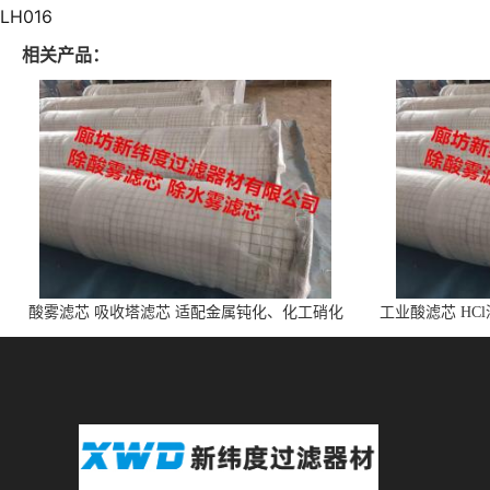
LH016
相关产品：
酸雾滤芯 吸收塔滤芯 适配金属钝化、化工硝化
工业酸滤芯 HC
的酸雾