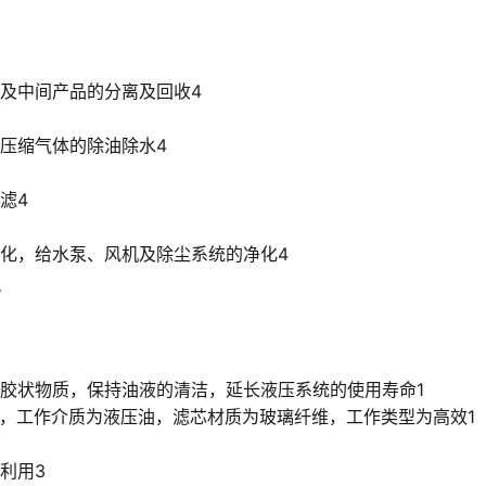
及中间产品的分离及回收4
压缩气体的除油除水4
滤4
化，给水泵、风机及除尘系统的净化4
点
胶状物质，保持油液的清洁，延长液压系统的使用寿命1
+100℃，工作介质为液压油，滤芯材质为玻璃纤维，工作类型为高效1
利用3