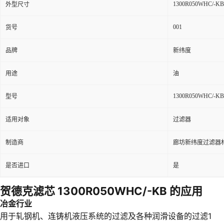
1300R050WHC/-KB
外型尺寸
001
货号
品牌
新纬度
用途
油
1300R050WHC/-KB
型号
适用对象
过滤器
制造商
廊坊新纬度过滤器
是否进口
是
贺德克滤芯 1300R050WHC/-KB 的应用
冶金行业
用于轧钢机、连铸机液压系统的过滤及各种润滑设备的过滤1