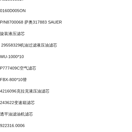
0160D005ON
P/N8700068 萨奥317883 SAUER
旋装液压滤芯
29558329机油过滤液压油滤芯
WU-1000*10
P777409C空气滤芯
FBX-800*10替
4216096克拉克液压油滤芯
243622变速箱滤芯
透平油滤油机滤芯
922316.0006