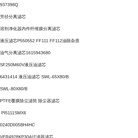
937398Q
芳径分离滤芯
溶剂净化器内件纤维膜分离滤芯
液压滤芯P550552 FF111 FF112油除杂质
油气分离滤芯1615943680
SF250M60V液压油滤芯
6431414 液压油滤芯 SWL-65X80/B
SWL-80X80/B
PTFE覆膜除尘滤筒 除尘器滤芯
PI5111SMX6
0240D005BH4HC
VER4928KP30A过滤器滤芯