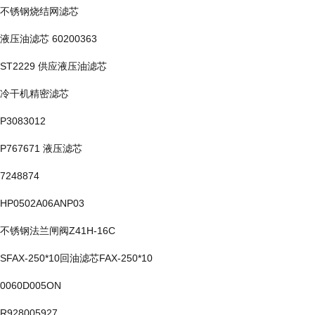
不锈钢烧结网滤芯
液压油滤芯 60200363
ST2229 供应液压油滤芯
冷干机精密滤芯
P3083012
P767671 液压滤芯
7248874
HP0502A06ANP03
不锈钢法兰闸阀Z41H-16C
SFAX-250*10回油滤芯FAX-250*10
0060D005ON
R928005927