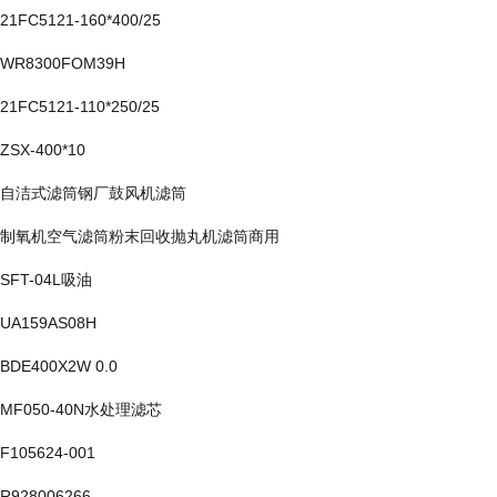
21FC5121-160*400/25
WR8300FOM39H
21FC5121-110*250/25
ZSX-400*10
自洁式滤筒钢厂鼓风机滤筒
制氧机空气滤筒粉末回收抛丸机滤筒商用
SFT-04L吸油
UA159AS08H
BDE400X2W 0.0
MF050-40N水处理滤芯
F105624-001
R928006266