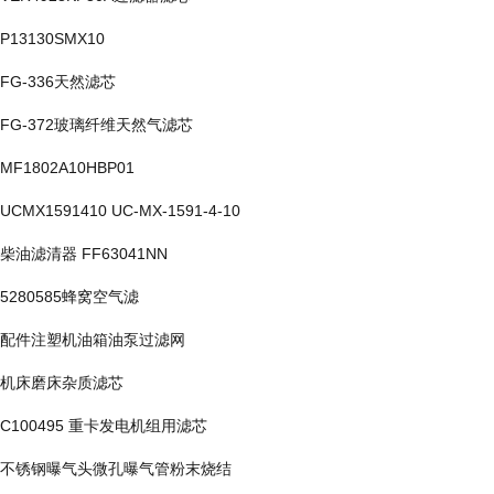
P13130SMX10
FG-336天然滤芯
FG-372玻璃纤维天然气滤芯
MF1802A10HBP01
UCMX1591410 UC-MX-1591-4-10
柴油滤清器 FF63041NN
5280585蜂窝空气滤
配件注塑机油箱油泵过滤网
机床磨床杂质滤芯
C100495 重卡发电机组用滤芯
不锈钢曝气头微孔曝气管粉末烧结