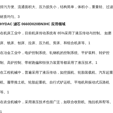
排污方便、流通面积大、压力损失小，结构简单，体积小，重量轻、过滤
材质均匀。3
HYDAC 滤芯 0660D020BN3HC 应用领域
在机床工业中，目前机床传动系统有 85%采用了液压传动与控制。 如磨
床、铣床、刨床、拉床、压力机、剪床、和组合机床等。1
在冶金工业中，电炉控制系统、轧钢机的控制系统、平炉装料、转炉控
制、高炉控制、带材跑偏和恒张力装置等都采用了液压技术。1
在工程机械中，普遍采用了液压传动，如挖掘机、轮胎装载机、汽车起重
机、履带推土机、轮胎起重机、自行式铲运机、平地机和振动式压路机
等。1
在农业机械中，采用液压技术也很广泛，如联合收割机、拖拉机和犁等。
1