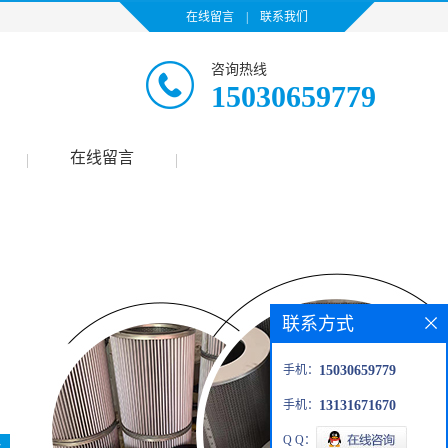
在线留言
|
联系我们
咨询热线
15030659779
在线留言
|
|
联系方式
手机：
15030659779
手机：
13131671670
Q Q：