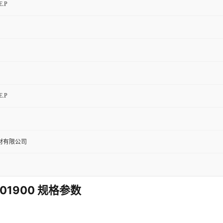
E.P
E.P
材有限公司
301900 规格参数