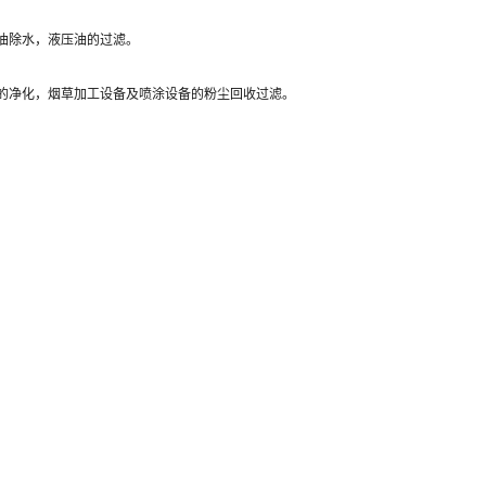
油除水，液压油的过滤。
的净化，烟草加工设备及喷涂设备的粉尘回收过滤。