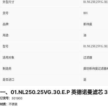
01.NL250.25VG.30.
外型尺寸
001
货号
品牌
新纬度
用途
油
01.NL250.25VG.30.
型号
适用对象
过滤器
制造商
廊坊新纬度过滤器
是否进口
是
一、01.NL250.25VG.30.E.P 英德诺曼滤芯 
订货号
：301900
材质
：不锈钢