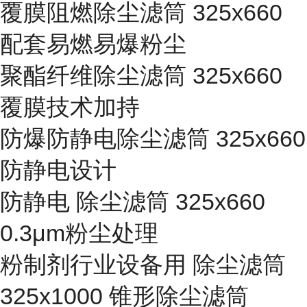
覆膜阻燃除尘滤筒 325x660
配套易燃易爆粉尘
聚酯纤维除尘滤筒 325x660
覆膜技术加持
防爆防静电除尘滤筒 325x660
防静电设计
防静电 除尘滤筒 325x660
0.3μm粉尘处理
粉制剂行业设备用 除尘滤筒
325x1000 锥形除尘滤筒