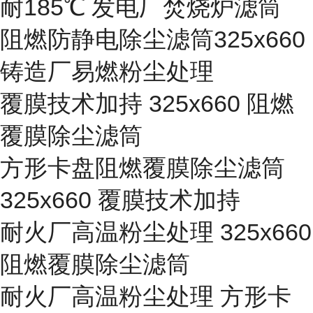
耐185℃ 发电厂焚烧炉滤筒
阻燃防静电除尘滤筒325x660
铸造厂易燃粉尘处理
覆膜技术加持 325x660 阻燃
覆膜除尘滤筒
方形卡盘阻燃覆膜除尘滤筒
325x660 覆膜技术加持
耐火厂高温粉尘处理 325x660
阻燃覆膜除尘滤筒
耐火厂高温粉尘处理 方形卡