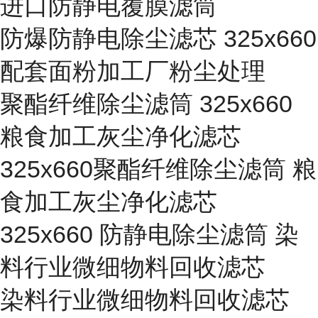
进口防静电覆膜滤筒
防爆防静电除尘滤芯 325x660
配套面粉加工厂粉尘处理
聚酯纤维除尘滤筒 325x660
粮食加工灰尘净化滤芯
325x660聚酯纤维除尘滤筒 粮
食加工灰尘净化滤芯
325x660 防静电除尘滤筒 染
料行业微细物料回收滤芯
染料行业微细物料回收滤芯