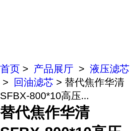
首页
>
产品展厅
>
液压滤芯
>
回油滤芯
> 替代焦作华清
SFBX-800*10高压...
替代焦作华清