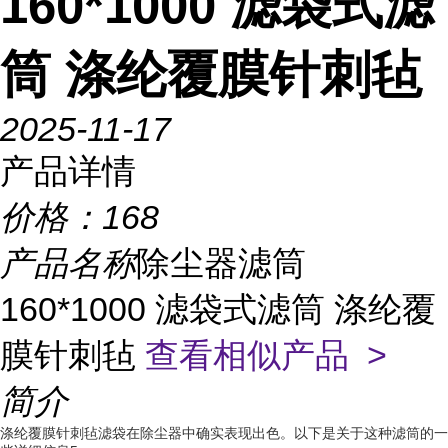
160*1000 滤袋式滤
筒 涤纶覆膜针刺毡
2025-11-17
产品详情
价格：
168
产品名称
除尘器滤筒
160*1000 滤袋式滤筒 涤纶覆
膜针刺毡
查看相似产品 >
简介
涤纶覆膜针刺毡滤袋在除尘器中确实表现出色。以下是关于这种滤筒的一