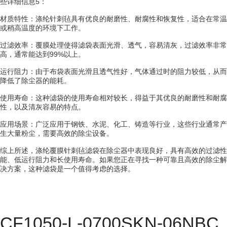
些详细信息5：
材质特性：涤纶针刺毡具有优良的耐磨性、耐腐性和恢复性，适合在常温
或稍高温度的环境下工作。
过滤效率：覆膜处理使得滤袋表面光滑、透气，容易清灰，过滤效率非常
高，通常能达到99%以上。
运行阻力：由于布袋表面光滑且透气性好，气体通过时的阻力较低，从而
降低了除尘器的能耗。
使用寿命：这种滤袋的使用寿命相对较长，得益于其优良的耐磨性和耐腐
性，以及清灰容易的特点。
应用场景：广泛应用于钢铁、水泥、化工、铸造等行业，这些行业通常产
生大量粉尘，需要高效的除尘设备。
综上所述，涤纶覆膜针刺毡滤袋在除尘器中表现良好，具有高效的过滤性
能、低运行阻力和长使用寿命。如果您正在寻找一种可靠且高效的除尘解
决方案，这种滤袋是一个值得考虑的选择。
CF1050-L-0700SKN-06NBC