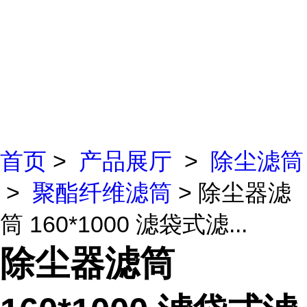
首页
>
产品展厅
>
除尘滤筒
>
聚酯纤维滤筒
> 除尘器滤
筒 160*1000 滤袋式滤...
除尘器滤筒