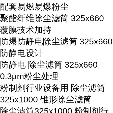
配套易燃易爆粉尘
聚酯纤维除尘滤筒 325x660
覆膜技术加持
防爆防静电除尘滤筒 325x660
防静电设计
防静电 除尘滤筒 325x660
0.3μm粉尘处理
粉制剂行业设备用 除尘滤筒
325x1000 锥形除尘滤筒
除尘滤筒325x1000 粉制剂行