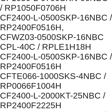
/ RP1050F0706H
CF2400-L-0500SKP-16NBC /
RP2400F0516H,
CFWZ03-0500SKP-16NBC
CPL-40C / RPLE1H18H
CF2400-L-0500SKP-16NBC /
RP2400F0516H
CFTE066-1000SKS-4NBC /
RP0066F1004H
CF2400-L-2000KT-25NBC /
RP2400F2225H