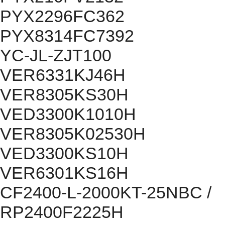
PYX2296FC362
PYX8314FC7392
YC-JL-ZJT100
VER6331KJ46H
VER8305KS30H
VED3300K1010H
VER8305K02530H
VED3300KS10H
VER6301KS16H
CF2400-L-2000KT-25NBC /
RP2400F2225H