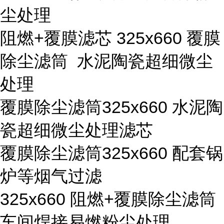
尘处理
阻燃+覆膜滤芯 325x660 覆膜
除尘滤筒 水泥陶瓷超细微尘
处理
覆膜除尘滤筒325x660 水泥陶
瓷超细微尘处理滤芯
覆膜除尘滤筒325x660 配套锅
炉等烟气过滤
325x660 阻燃+覆膜除尘滤筒
车间焊接易燃粉尘处理