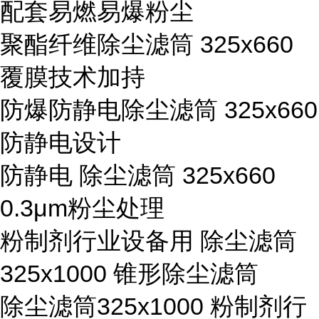
配套易燃易爆粉尘
聚酯纤维除尘滤筒 325x660
覆膜技术加持
防爆防静电除尘滤筒 325x660
防静电设计
防静电 除尘滤筒 325x660
0.3μm粉尘处理
粉制剂行业设备用 除尘滤筒
325x1000 锥形除尘滤筒
除尘滤筒325x1000 粉制剂行