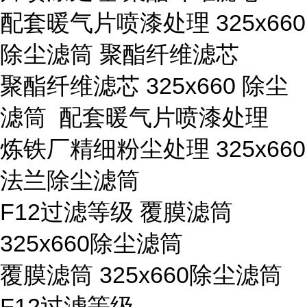
配套暖气片喷漆处理 325x660
除尘滤筒 聚酯纤维滤芯
聚酯纤维滤芯 325x660 除尘
滤筒 配套暖气片喷漆处理
炼铁厂精细粉尘处理 325x660
法兰除尘滤筒
F12过滤等级 覆膜滤筒
325x660除尘滤筒
覆膜滤筒 325x660除尘滤筒
F12过滤等级