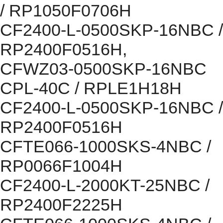
/ RP1050F0706H
CF2400-L-0500SKP-16NBC /
RP2400F0516H,
CFWZ03-0500SKP-16NBC
CPL-40C / RPLE1H18H
CF2400-L-0500SKP-16NBC /
RP2400F0516H
CFTE066-1000SKS-4NBC /
RP0066F1004H
CF2400-L-2000KT-25NBC /
RP2400F2225H