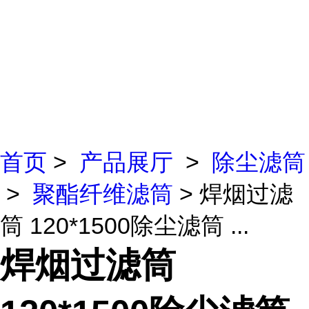
首页
>
产品展厅
>
除尘滤筒
>
聚酯纤维滤筒
> 焊烟过滤
筒 120*1500除尘滤筒 ...
焊烟过滤筒