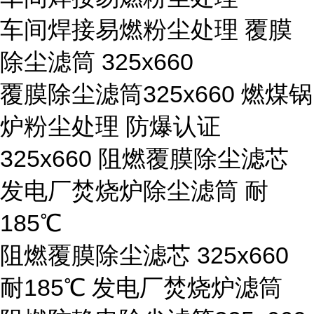
车间焊接易燃粉尘处理 覆膜
除尘滤筒 325x660
覆膜除尘滤筒325x660 燃煤锅
炉粉尘处理 防爆认证
325x660 阻燃覆膜除尘滤芯
发电厂焚烧炉除尘滤筒 耐
185℃
阻燃覆膜除尘滤芯 325x660
耐185℃ 发电厂焚烧炉滤筒