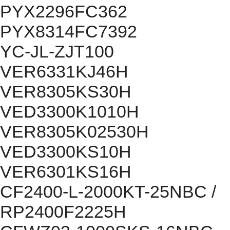
PYX2296FC362
PYX8314FC7392
YC-JL-ZJT100
VER6331KJ46H
VER8305KS30H
VED3300K1010H
VER8305K02530H
VED3300KS10H
VER6301KS16H
CF2400-L-2000KT-25NBC /
RP2400F2225H