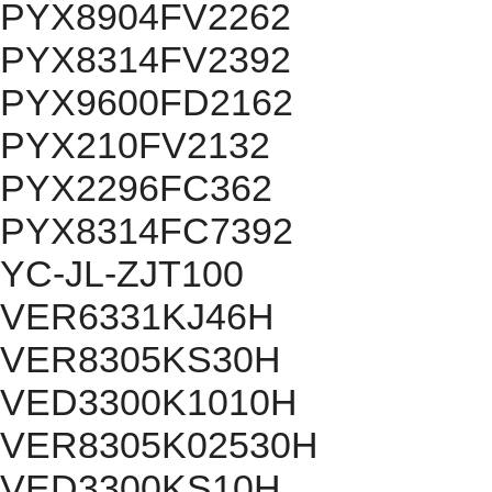
PYX8904FV2262
PYX8314FV2392
PYX9600FD2162
PYX210FV2132
PYX2296FC362
PYX8314FC7392
YC-JL-ZJT100
VER6331KJ46H
VER8305KS30H
VED3300K1010H
VER8305K02530H
VED3300KS10H