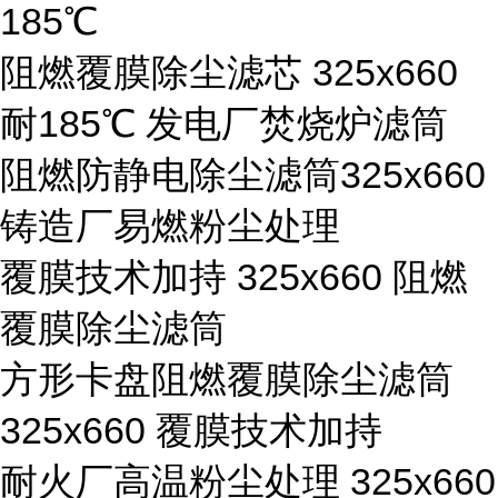
185℃
阻燃覆膜除尘滤芯 325x660
耐185℃ 发电厂焚烧炉滤筒
阻燃防静电除尘滤筒325x660
铸造厂易燃粉尘处理
覆膜技术加持 325x660 阻燃
覆膜除尘滤筒
方形卡盘阻燃覆膜除尘滤筒
325x660 覆膜技术加持
耐火厂高温粉尘处理 325x660