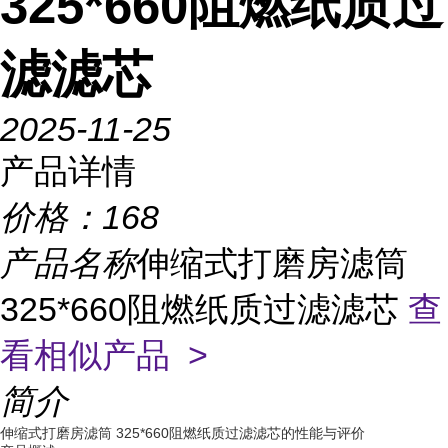
325*660阻燃纸质过
滤滤芯
2025-11-25
产品详情
价格：
168
产品名称
伸缩式打磨房滤筒
325*660阻燃纸质过滤滤芯
查
看相似产品 >
简介
伸缩式打磨房滤筒 325*660阻燃纸质过滤滤芯的性能与评价