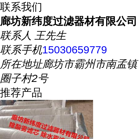
联系我们
廊坊新纬度过滤器材有限公司
联系人
王先生
联系手机
15030659779
所在地址
廊坊市霸州市南孟镇
圈子村2号
推荐产品