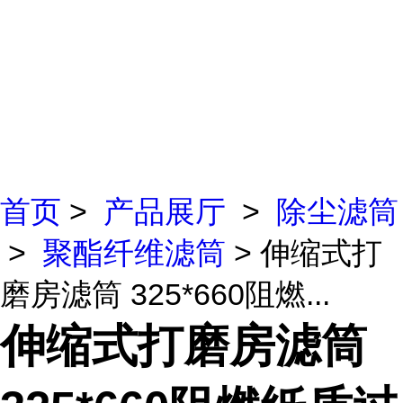
首页
>
产品展厅
>
除尘滤筒
>
聚酯纤维滤筒
> 伸缩式打
磨房滤筒 325*660阻燃...
伸缩式打磨房滤筒