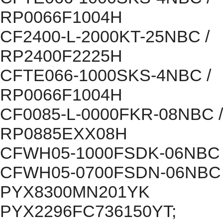
RP0066F1004H
CF2400-L-2000KT-25NBC /
RP2400F2225H
CFTE066-1000SKS-4NBC /
RP0066F1004H
CF0085-L-0000FKR-08NBC /
RP0885EXX08H
CFWH05-1000FSDK-06NBC
CFWH05-0700FSDN-06NBC
PYX8300MN201YK
PYX2296FC736150YT;