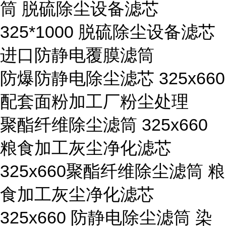
筒 脱硫除尘设备滤芯
325*1000 脱硫除尘设备滤芯
进口防静电覆膜滤筒
防爆防静电除尘滤芯 325x660
配套面粉加工厂粉尘处理
聚酯纤维除尘滤筒 325x660
粮食加工灰尘净化滤芯
325x660聚酯纤维除尘滤筒 粮
食加工灰尘净化滤芯
325x660 防静电除尘滤筒 染