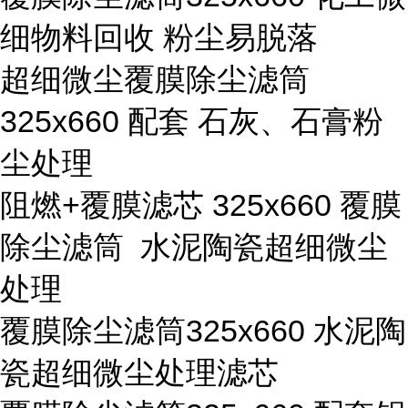
细物料回收 粉尘易脱落
超细微尘覆膜除尘滤筒
325x660 配套 石灰、石膏粉
尘处理
阻燃+覆膜滤芯 325x660 覆膜
除尘滤筒 水泥陶瓷超细微尘
处理
覆膜除尘滤筒325x660 水泥陶
瓷超细微尘处理滤芯