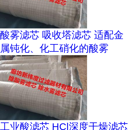
酸雾滤芯 吸收塔滤芯 适配金
属钝化、化工硝化的酸雾
工业酸滤芯 HCl深度干燥滤芯