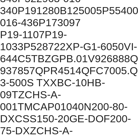
340P191280B125005P55400
016-436P173097
P19-1107P19-
1033P528722XP-G1-6050VI-
644C5TBZGPB.01V926888Q
937857QPR4514QFC7005.Q
3-500S TXXBC-10HB-
09TZCHS-A-
001TMCAP01040N200-80-
DXCSS150-20GE-DOF200-
75-DXZCHS-A-