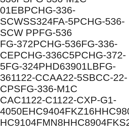
01EBPCHG-336-
SCWSS324FA-5PCHG-536-
SCW PPFG-536
FG-372PCHG-536FG-336-
CEPCHG-336C5PCHG-372-
5FG-324PHD63901LBFG-
361122-CCAA22-5SBCC-22-
CPSFG-336-M1C
CAC1122-C1122-CXP-G1-
4050EHC9404FKZ16HHC98
HC9104FMN8HHC8904FKS2