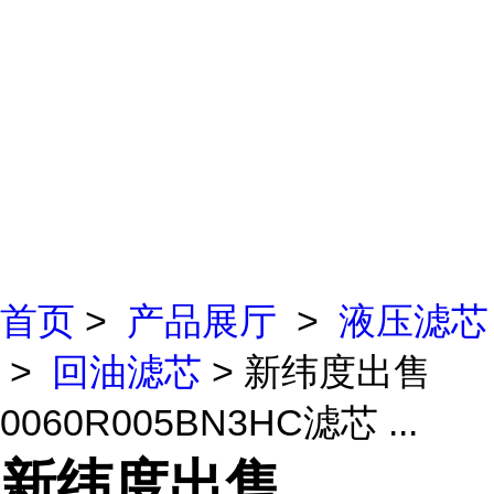
首页
>
产品展厅
>
液压滤芯
>
回油滤芯
> 新纬度出售
0060R005BN3HC滤芯 ...
新纬度出售