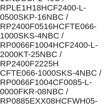
RPLE1H18HCF2400-L-
0500SKP-16NBC /
RP2400F0516HCFTE066-
1000SKS-4NBC /
RP0066F1004HCF2400-L-
2000KT-25NBC /
RP2400F2225H
CFTE066-1000SKS-4NBC /
RP0066F1004CF0085-L-
0000FKR-08NBC /
RP0885EXX08HCFWH05-